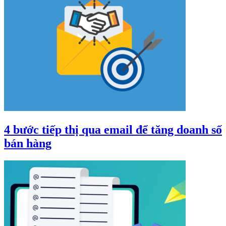
4 bước tiếp thị qua email để tăng doanh số
bán hàng