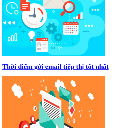
Thời điểm gởi email tiếp thị tốt nhất