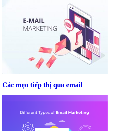
Các mẹo tiếp thị qua email