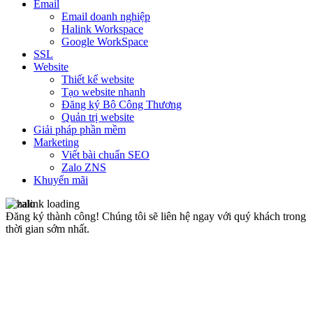
Email
Email doanh nghiệp
Halink Workspace
Google WorkSpace
SSL
Website
Thiết kế website
Tạo website nhanh
Đăng ký Bộ Công Thương
Quản trị website
Giải pháp phần mềm
Marketing
Viết bài chuẩn SEO
Zalo ZNS
Khuyến mãi
Đăng ký thành công!
Chúng tôi sẽ liên hệ ngay với quý khách trong
thời gian sớm nhất.