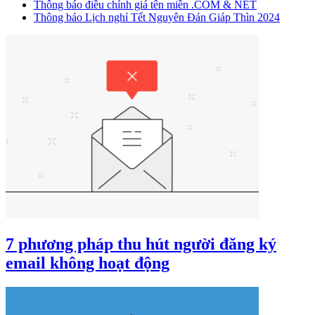
Thông báo điều chỉnh giá tên miền .COM & NET
Thông báo Lịch nghỉ Tết Nguyên Đán Giáp Thìn 2024
7 phương pháp thu hút người đăng ký
email không hoạt động