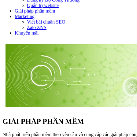
Quản trị website
Giải pháp phần mềm
Marketing
Viết bài chuẩn SEO
Zalo ZNS
Khuyến mãi
GIẢI PHÁP PHẦN MỀM
Nhà phát triển phần mềm theo yêu cầu và cung cấp các giải pháp chuy