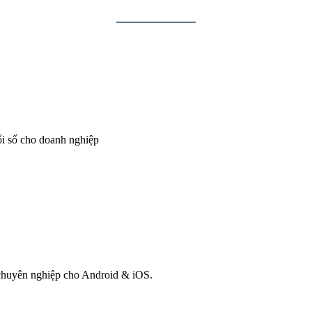
ổi số cho doanh nghiệp
g chuyên nghiệp cho Android & iOS.