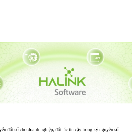
ển đổi số cho doanh nghiệp, đối tác tin cậy trong kỷ nguyên số.