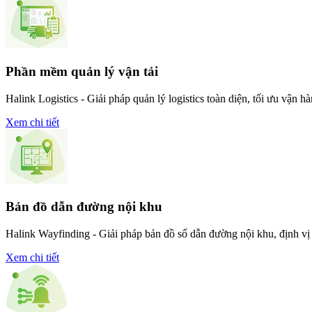
Phần mềm quản lý vận tải
Halink Logistics - Giải pháp quản lý logistics toàn diện, tối ưu vận h
Xem chi tiết
Bản đồ dẫn đường nội khu
Halink Wayfinding - Giải pháp bản đồ số dẫn đường nội khu, định vị 
Xem chi tiết