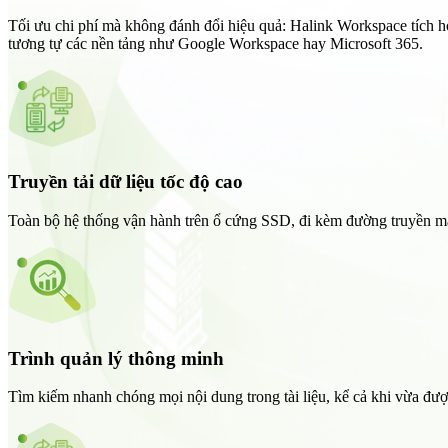
Tối ưu chi phí mà không đánh đổi hiệu quả: Halink Workspace tích h
tương tự các nền tảng như Google Workspace hay Microsoft 365.
Truyền tải dữ liệu tốc độ cao
Toàn bộ hệ thống vận hành trên ổ cứng SSD, đi kèm đường truyền mạ
Trình quản lý thông minh
Tìm kiếm nhanh chóng mọi nội dung trong tài liệu, kể cả khi vừa đượ