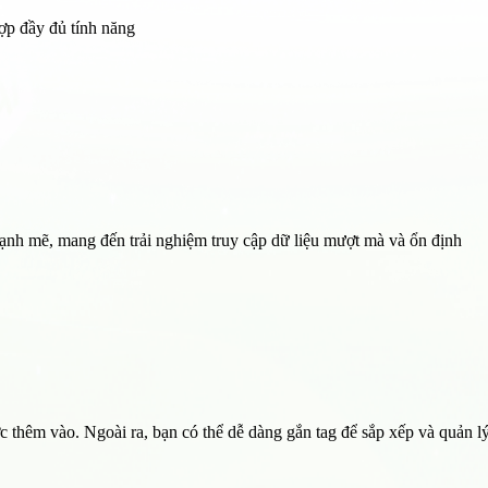
ợp đầy đủ tính năng
nh mẽ, mang đến trải nghiệm truy cập dữ liệu mượt mà và ổn định
c thêm vào. Ngoài ra, bạn có thể dễ dàng gắn tag để sắp xếp và quản l