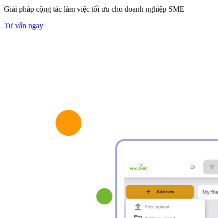
Giải pháp cộng tác làm việc tối ưu cho doanh nghiệp SME
Tư vấn ngay