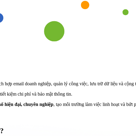
ích hợp email doanh nghiệp, quản lý công việc, lưu trữ dữ liệu và cộng 
iết kiệm chi phí và bảo mật thông tin.
ố hiện đại, chuyên nghiệp
, tạo môi trường làm việc linh hoạt và bứt
?