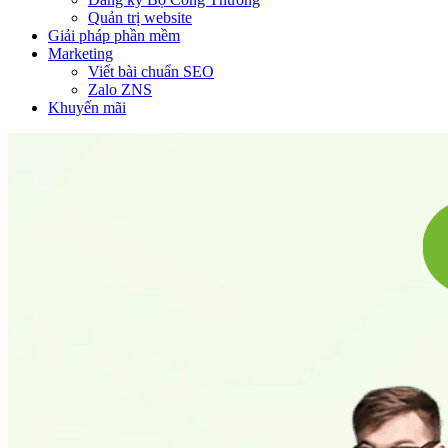
Quản trị website
Giải pháp phần mềm
Marketing
Viết bài chuẩn SEO
Zalo ZNS
Khuyến mãi