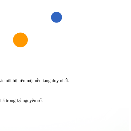
tác nội bộ trên một nền tảng duy nhất.
 phá trong kỷ nguyên số.