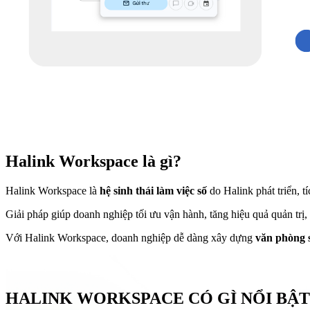
Halink Workspace là gì?
Halink Workspace là
hệ sinh thái làm việc số
do Halink phát triển, t
Giải pháp giúp doanh nghiệp tối ưu vận hành, tăng hiệu quả quản trị, t
Với Halink Workspace, doanh nghiệp dễ dàng xây dựng
văn phòng s
HALINK WORKSPACE CÓ GÌ NỔI BẬT