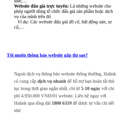
sale,…
Website đấu giá trực tuyến:
Là những website cho
phép người dùng tổ chức đấu giá sản phẩm hoặc dịch
vụ của mình trên đó
Ví dụ: Các website đấu giá đồ cổ, bất động sản, xe
cộ,…
Tôi muốn thông báo website gấp thì sao?
Ngoài dịch vụ thông báo website thông thường, Halink
có cung cấp
dịch vụ nhanh
để hỗ trợ bạn hoàn tất thủ
tục trong thời gian ngắn nhất, chỉ từ
5-10 ngày
với chi
phí 4.950.000 VNĐ/01 website. Liên hệ ngay với
Halink qua tổng đài
1800 6319
để được tư vấn chi tiết
nhé