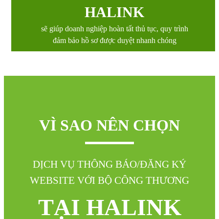
HALINK
sẽ giúp doanh nghiệp hoàn tất thủ tục, quy trình
đảm bảo hồ sơ được duyệt nhanh chóng
VÌ SAO NÊN CHỌN
DỊCH VỤ THÔNG BÁO/ĐĂNG KÝ
WEBSITE VỚI BỘ CÔNG THƯƠNG
TẠI HALINK