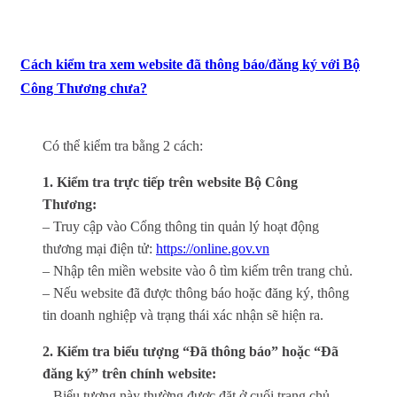
Cách kiểm tra xem website đã thông báo/đăng ký với Bộ
Công Thương chưa?
Có thể kiểm tra bằng 2 cách:
1. Kiểm tra trực tiếp trên website Bộ Công
Thương:
– Truy cập vào Cổng thông tin quản lý hoạt động
thương mại điện tử:
https://online.gov.vn
– Nhập tên miền website vào ô tìm kiếm trên trang chủ.
– Nếu website đã được thông báo hoặc đăng ký, thông
tin doanh nghiệp và trạng thái xác nhận sẽ hiện ra.
2. Kiểm tra biểu tượng “Đã thông báo” hoặc “Đã
đăng ký” trên chính website:
– Biểu tượng này thường được đặt ở cuối trang chủ