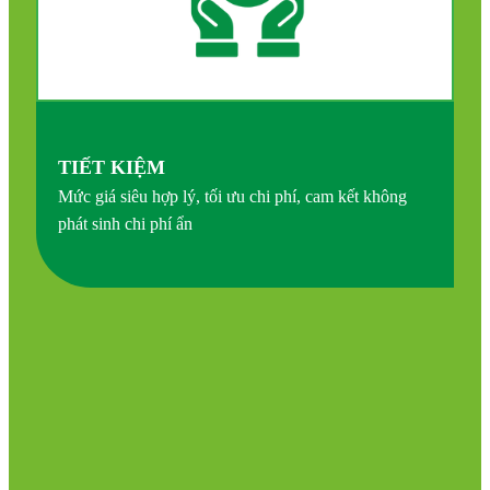
TIẾT KIỆM
Mức giá siêu hợp lý, tối ưu chi phí, cam kết không
phát sinh chi phí ẩn