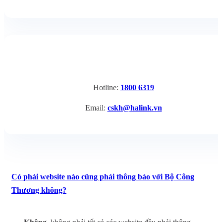
Hotline:
1800 6319
Email:
cskh@halink.vn
Có phải website nào cũng phải thông báo với Bộ Công
Thương không?