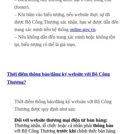
(footer).
– Khi bấm vào biểu tượng, nếu website thực sự đã
được Bộ Công Thương xác nhận, bạn sẽ được dẫn đến
trang xác minh trên hệ thống
online.gov.vn
.
– Nếu không dẫn đến trang xác minh hoặc không tồn
tại, biểu tượng có thể là giả mạo.
Thời điểm thông báo/đăng ký website với Bộ Công
Thương?
Thời điểm thông báo/đăng ký website với Bộ Công
Thương được quy định như sau:
Đối với website thương mại điện tử bán hàng:
Thương nhân, tổ chức hoặc cá nhân phải
thông báo
với Bộ Công Thương
trước khi
chính thức bán hàng