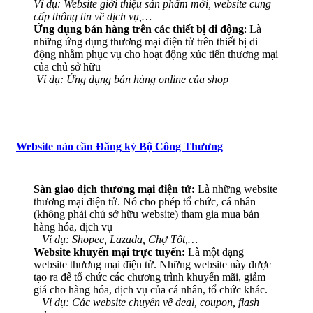
Ví dụ: Website giới thiệu sản phẩm mới, website cung
cấp thông tin về dịch vụ,…
Ứng dụng bán hàng trên các thiết bị di động
: Là
những ứng dụng thương mại điện tử trên thiết bị di
động nhằm phục vụ cho hoạt động xúc tiến thương mại
của chủ sở hữu
Ví dụ: Ứng dụng bán hàng online của shop
Website nào cần Đăng ký Bộ Công Thương
Sàn giao dịch thương mại điện tử:
Là những website
thương mại điện tử. Nó cho phép tổ chức, cá nhân
(không phải chủ sở hữu website) tham gia mua bán
hàng hóa, dịch vụ
Ví dụ: Shopee, Lazada, Chợ Tốt,…
Website khuyến mại trực tuyến:
Là một dạng
website thương mại điện tử. Những website này được
tạo ra để tổ chức các chương trình khuyến mãi, giảm
giá cho hàng hóa, dịch vụ của cá nhân, tổ chức khác.
Ví dụ: Các website chuyên về deal, coupon, flash