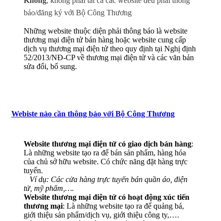
Không
, không phải tất cả các website đều phải thông
báo/đăng ký với Bộ Công Thương
Những website thuộc diện phải thông báo là website
thương mại điện tử bán hàng hoặc website cung cấp
dịch vụ thương mại điện tử theo quy định tại Nghị định
52/2013/NĐ-CP về thương mại điện tử và các văn bản
sửa đổi, bổ sung.
Webiste nào cần thông báo với Bộ Công Thương
Website thương mại điện tử có giao dịch bán hàng
:
Là những website tạo ra để bán sản phẩm, hàng hóa
của chủ sở hữu website. Có chức năng đặt hàng trực
tuyến.
Ví dụ: Các cửa hàng trực tuyến bán quần áo, điện
tử, mỹ phẩm,….
Website thương mại điện tử có hoạt động xúc tiến
thương mại
: Là những website tạo ra để quảng bá,
giới thiệu sản phẩm/dịch vụ, giới thiệu công ty,….