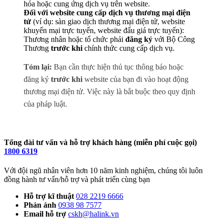
hóa hoặc cung ứng dịch vụ trên website.
Đối với website cung cấp dịch vụ thương mại điện
tử
(ví dụ: sàn giao dịch thương mại điện tử, website
khuyến mại trực tuyến, website đấu giá trực tuyến):
Thương nhân hoặc tổ chức phải
đăng ký
với Bộ Công
Thương
trước khi
chính thức cung cấp dịch vụ.
Tóm lại:
Bạn cần thực hiện thủ tục thông báo hoặc
đăng ký
trước khi
website của bạn đi vào hoạt động
thương mại điện tử. Việc này là bắt buộc theo quy định
của pháp luật.
Tổng đài tư vấn và hỗ trợ khách hàng (miễn phí cuộc gọi)
1800 6319
Với đội ngũ nhân viên hơn 10 năm kinh nghiệm, chúng tôi luôn
đồng hành tư vấn/hỗ trợ và phát triển cùng bạn
Hỗ trợ kĩ thuật
028 2219 6666
Phản ánh
0938 98 7577
Email hỗ trợ
cskh@halink.vn