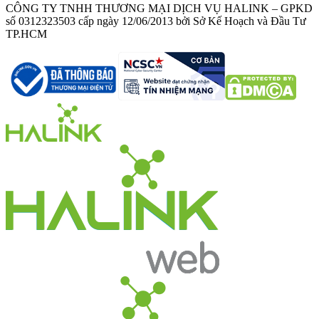
CÔNG TY TNHH THƯƠNG MẠI DỊCH VỤ HALINK – GPKD
số 0312323503 cấp ngày 12/06/2013 bởi Sở Kế Hoạch và Đầu Tư
TP.HCM