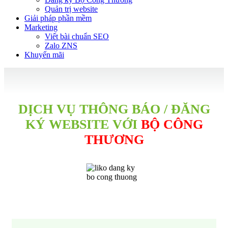
Quản trị website
Giải pháp phần mềm
Marketing
Viết bài chuẩn SEO
Zalo ZNS
Khuyến mãi
DỊCH VỤ THÔNG BÁO / ĐĂNG
KÝ WEBSITE
VỚI
BỘ CÔNG
THƯƠNG