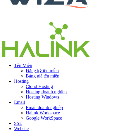
Tên Miền
Đăng ký tên miền
Bảng giá tên miền
Hosting
Cloud Hosting
Hosting doanh nghiệp
Hosting Windows
Email
Email doanh nghiệp
Halink Workspace
Google WorkSpace
SSL
Website