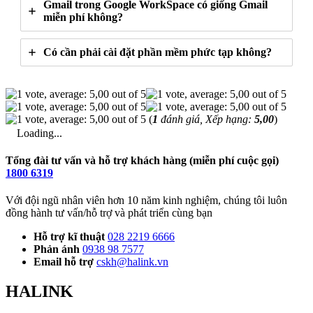
Gmail trong Google WorkSpace có giống Gmail
miễn phí không?
Có cần phải cài đặt phần mềm phức tạp không?
(
1
đánh giá, Xếp hạng:
5,00
)
Loading...
Tổng đài tư vấn và hỗ trợ khách hàng (miễn phí cuộc gọi)
1800 6319
Với đội ngũ nhân viên hơn 10 năm kinh nghiệm, chúng tôi luôn
đồng hành tư vấn/hỗ trợ và phát triển cùng bạn
Hỗ trợ kĩ thuật
028 2219 6666
Phản ánh
0938 98 7577
Email hỗ trợ
cskh@halink.vn
HALINK