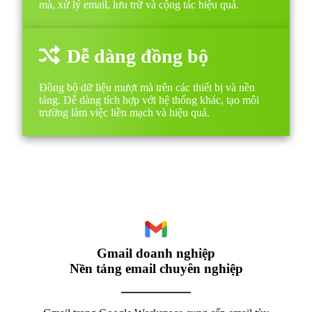
mà, xử lý email, lưu trữ và cộng tác hiệu quả.
Dễ dàng đồng bộ
Đồng bộ dữ liệu mượt mà trên các thiết bị và nền
tảng. Dễ dàng tích hợp với hệ thống khác, tạo môi
trường làm việc liền mạch và hiệu quả.
Gmail doanh nghiệp
Nền tảng email chuyên nghiệp