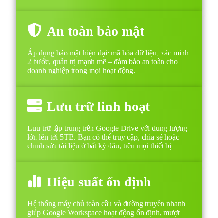
An toàn bảo mật
Áp dụng bảo mật hiện đại: mã hóa dữ liệu, xác minh
2 bước, quản trị mạnh mẽ – đảm bảo an toàn cho
doanh nghiệp trong mọi hoạt động.
Lưu trữ linh hoạt
Lưu trữ tập trung trên Google Drive với dung lượng
lớn lên tới 5TB. Bạn có thể truy cập, chia sẻ hoặc
chỉnh sửa tài liệu ở bất kỳ đâu, trên mọi thiết bị
Hiệu suất ổn định
Hệ thống máy chủ toàn cầu và đường truyền nhanh
giúp Google Workspace hoạt động ổn định, mượt