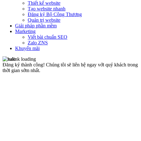
Thiết kế website
Tạo website nhanh
Đăng ký Bộ Công Thương
Quản trị website
Giải pháp phần mềm
Marketing
Viết bài chuẩn SEO
Zalo ZNS
Khuyến mãi
Đăng ký thành công!
Chúng tôi sẽ liên hệ ngay với quý khách trong
thời gian sớm nhất.