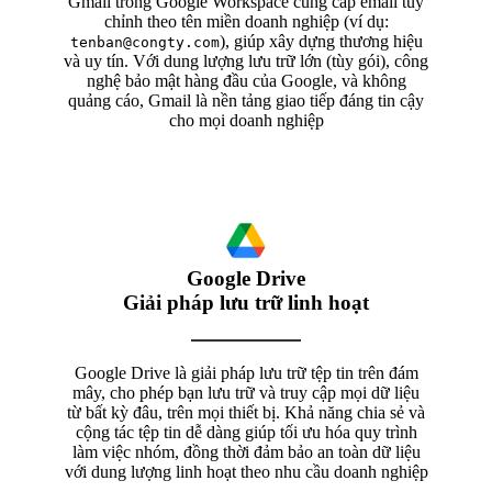
Gmail trong Google Workspace cung cấp email tùy
chỉnh theo tên miền doanh nghiệp (ví dụ:
), giúp xây dựng thương hiệu
tenban@congty.com
và uy tín. Với dung lượng lưu trữ lớn (tùy gói), công
nghệ bảo mật hàng đầu của Google, và không
quảng cáo, Gmail là nền tảng giao tiếp đáng tin cậy
cho mọi doanh nghiệp
Google Drive
Giải pháp lưu trữ linh hoạt
Google Drive là giải pháp lưu trữ tệp tin trên đám
mây, cho phép bạn lưu trữ và truy cập mọi dữ liệu
từ bất kỳ đâu, trên mọi thiết bị. Khả năng chia sẻ và
cộng tác tệp tin dễ dàng giúp tối ưu hóa quy trình
làm việc nhóm, đồng thời đảm bảo an toàn dữ liệu
với dung lượng linh hoạt theo nhu cầu doanh nghiệp