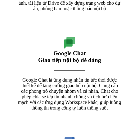
ảnh, tài liệu từ Drive để xây dựng trang web cho dự
án, phòng ban hoặc thông báo nội bộ
Google Chat
Giao tiếp nội bộ dễ dàng
Google Chat là ứng dụng nhắn tin tức thời được
thiết kế để tăng cường giao tiếp nội bộ. Cung cấp
các phòng trò chuyện nhóm và cá nhân, Chat cho
phép chia sẻ tệp tin nhanh chóng và tích hợp liền
mạch với các ứng dụng Workspace khác, giúp luồng
thông tin trong công ty luôn thông suốt