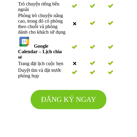
Trò chuyện riêng bên
ngoài
Phòng trò chuyện nâng
cao, trong đó có phòng
❌
theo chuỗi và phòng
dành cho khách sử dụng
Google
Calendar – Lịch chia
sẻ
Trang đặt lịch cuộc hẹn
❌
Duyệt tìm và đặt trước
phòng họp
ĐĂNG KÝ NGAY