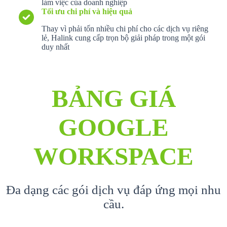
làm việc của doanh nghiệp
Tối ưu chi phí và hiệu quả
Thay vì phải tốn nhiều chi phí cho các dịch vụ riêng
lẻ, Halink cung cấp trọn bộ giải pháp trong một gói
duy nhất
BẢNG GIÁ
GOOGLE
WORKSPACE
Đa dạng các gói dịch vụ đáp ứng mọi nhu
cầu.