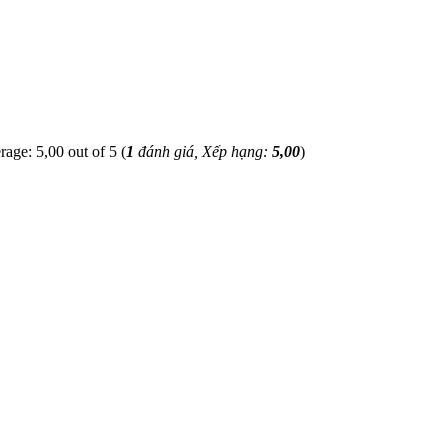
(
1
đánh giá, Xếp hạng:
5,00
)