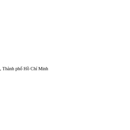
ì, Thành phố Hồ Chí Minh