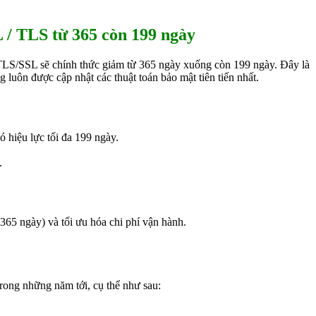
SL / TLS từ 365 còn 199 ngày
ư TLS/SSL sẽ chính thức giảm từ 365 ngày xuống còn 199 ngày. Đây là
luôn được cập nhật các thuật toán bảo mật tiên tiến nhất.
 hiệu lực tối đa 199 ngày.
.
365 ngày) và tối ưu hóa chi phí vận hành.
trong những năm tới, cụ thể như sau: