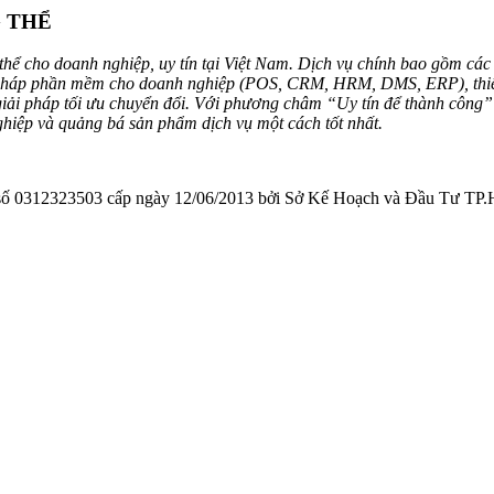
G THỂ
hể cho doanh nghiệp, uy tín tại Việt Nam. Dịch vụ chính bao gồm các 
 pháp phần mềm cho doanh nghiệp (POS, CRM, HRM, DMS, ERP), thiết kế
 giải pháp tối ưu chuyển đổi. Với phương châm “Uy tín để thành công
ghiệp và quảng bá sản phẩm dịch vụ một cách tốt nhất.
323503 cấp ngày 12/06/2013 bởi Sở Kế Hoạch và Đầu Tư TP