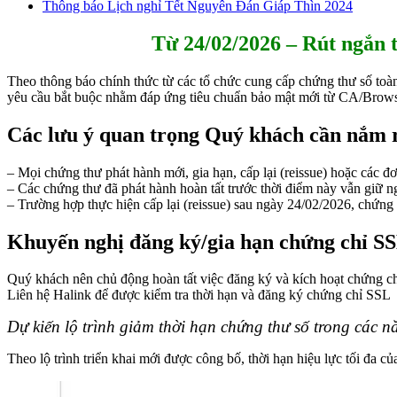
Thông báo Lịch nghỉ Tết Nguyên Đán Giáp Thìn 2024
Từ 24/02/2026 – Rút ngắn th
Theo thông báo chính thức từ các tổ chức cung cấp chứng thư số toà
yêu cầu bắt buộc nhằm đáp ứng tiêu chuẩn bảo mật mới từ CA/Browser 
Các lưu ý quan trọng Quý khách cần nắm 
– Mọi chứng thư phát hành mới, gia hạn, cấp lại (reissue) hoặc các 
– Các chứng thư đã phát hành hoàn tất trước thời điểm này vẫn giữ n
– Trường hợp thực hiện cấp lại (reissue) sau ngày 24/02/2026, chứng 
Khuyến nghị đăng ký/gia hạn chứng chỉ S
Quý khách nên chủ động hoàn tất việc đăng ký và kích hoạt chứng chi
Liên hệ Halink để được kiểm tra thời hạn và đăng ký chứng chỉ SSL
Dự kiến lộ trình giảm thời hạn chứng thư số trong các n
Theo lộ trình triển khai mới được công bố, thời hạn hiệu lực tối đa 