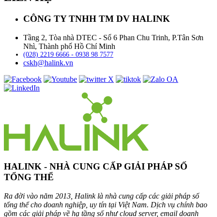
CÔNG TY TNHH TM DV HALINK
Tầng 2, Tòa nhà DTEC - Số 6 Phan Chu Trinh, P.Tân Sơn
Nhì, Thành phố Hồ Chí Minh
(028) 2219 6666 - 0938 98 7577
cskh@halink.vn
HALINK - NHÀ CUNG CẤP GIẢI PHÁP SỐ
TỔNG THỂ
Ra đời vào năm 2013, Halink là nhà cung cấp các giải pháp số
tổng thể cho doanh nghiệp, uy tín tại Việt Nam. Dịch vụ chính bao
gồm các giải pháp về hạ tầng số như cloud server, email doanh