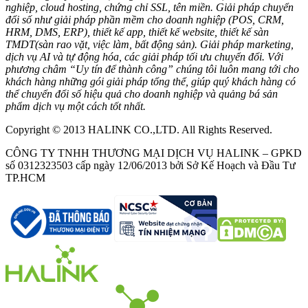
nghiệp, cloud hosting, chứng chỉ SSL, tên miền. Giải pháp chuyển
đổi số như giải pháp phần mềm cho doanh nghiệp (POS, CRM,
HRM, DMS, ERP), thiết kế app, thiết kế website, thiết kế sàn
TMDT(sàn rao vặt, việc làm, bất động sản). Giải pháp marketing,
dịch vụ AI và tự động hóa, các giải pháp tối ưu chuyển đổi. Với
phương châm “Uy tín để thành công” chúng tôi luôn mang tới cho
khách hàng những gói giải pháp tổng thể, giúp quý khách hàng có
thể chuyển đổi số hiệu quả cho doanh nghiệp và quảng bá sản
phẩm dịch vụ một cách tốt nhất.
Copyright © 2013 HALINK CO.,LTD. All Rights Reserved.
CÔNG TY TNHH THƯƠNG MẠI DỊCH VỤ HALINK – GPKD
số 0312323503 cấp ngày 12/06/2013 bởi Sở Kế Hoạch và Đầu Tư
TP.HCM