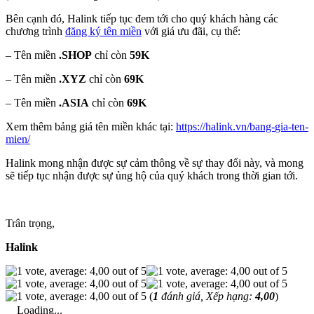
Bên cạnh đó, Halink tiếp tục đem tới cho quý khách hàng các
chương trình
đăng ký tên miền
với giá ưu đãi, cụ thể:
– Tên miền
.SHOP
chỉ còn
59K
– Tên miền
.XYZ
chỉ còn
69K
– Tên miền
.ASIA
chỉ còn
69K
Xem thêm bảng giá tên miền khác tại:
https://halink.vn/bang-
gia-ten-
mien/
Halink mong nhận được sự cảm thông về sự thay đổi này, và mong
sẽ tiếp tục nhận được sự ủng hộ của quý khách trong thời gian tới.
Trân trọng,
Halink
(
1
đánh giá, Xếp hạng:
4,00
)
Loading...