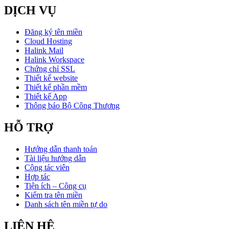
DỊCH VỤ
Đăng ký tên miền
Cloud Hosting
Halink Mail
Halink Workspace
Chứng chỉ SSL
Thiết kế website
Thiết kế phần mềm
Thiết kế App
Thông báo Bộ Công Thương
HỖ TRỢ
Hướng dẫn thanh toán
Tài liệu hướng dẫn
Cộng tác viên
Hợp tác
Tiện ích – Công cụ
Kiểm tra tên miền
Danh sách tên miền tự do
LIÊN HỆ