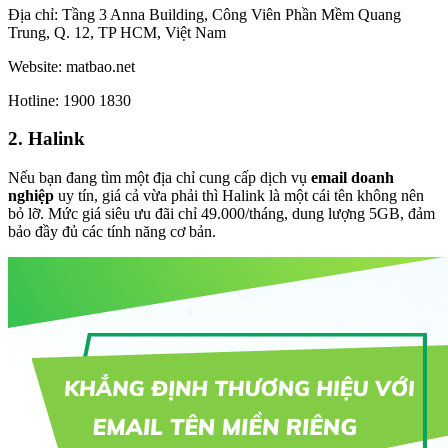
Địa chỉ: Tầng 3 Anna Building, Công Viên Phần Mềm Quang
Trung, Q. 12, TP HCM, Việt Nam
Website: matbao.net
Hotline: 1900 1830
2. Halink
Nếu bạn đang tìm một địa chỉ cung cấp dịch vụ
email doanh
nghiệp
uy tín, giá cả vừa phải thì Halink là một cái tên không nên
bỏ lỡ. Mức giá siêu ưu đãi chỉ 49.000/tháng, dung lượng 5GB, đảm
bảo đầy đủ các tính năng cơ bản.