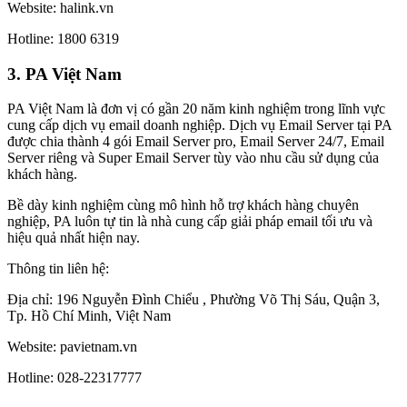
Website: halink.vn
Hotline: 1800 6319
3. PA Việt Nam
PA Việt Nam là đơn vị có gần 20 năm kinh nghiệm trong lĩnh vực
cung cấp dịch vụ email doanh nghiệp. Dịch vụ Email Server tại PA
được chia thành 4 gói Email Server pro, Email Server 24/7, Email
Server riêng và Super Email Server tùy vào nhu cầu sử dụng của
khách hàng.
Bề dày kinh nghiệm cùng mô hình hỗ trợ khách hàng chuyên
nghiệp, PA luôn tự tin là nhà cung cấp giải pháp email tối ưu và
hiệu quả nhất hiện nay.
Thông tin liên hệ:
Địa chỉ: 196 Nguyễn Đình Chiểu , Phường Võ Thị Sáu, Quận 3,
Tp. Hồ Chí Minh, Việt Nam
Website: pavietnam.vn
Hotline: 028-22317777