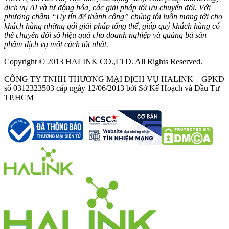
dịch vụ AI và tự động hóa, các giải pháp tối ưu chuyển đổi. Với
phương châm “Uy tín để thành công” chúng tôi luôn mang tới cho
khách hàng những gói giải pháp tổng thể, giúp quý khách hàng có
thể chuyển đổi số hiệu quả cho doanh nghiệp và quảng bá sản
phẩm dịch vụ một cách tốt nhất.
Copyright © 2013 HALINK CO.,LTD. All Rights Reserved.
CÔNG TY TNHH THƯƠNG MẠI DỊCH VỤ HALINK – GPKD
số 0312323503 cấp ngày 12/06/2013 bởi Sở Kế Hoạch và Đầu Tư
TP.HCM