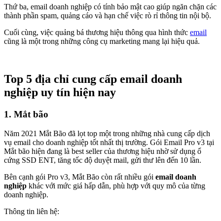
Thứ ba, email doanh nghiệp có tính bảo mật cao giúp ngăn chặn các
thành phần spam, quảng cáo và hạn chế việc rò rỉ thông tin nội bộ.
Cuối cùng, việc quảng bá thương hiệu thông qua hình thức
email
cũng là một trong những công cụ marketing mang lại hiệu quả.
Top 5 địa chỉ cung cấp email doanh
nghiệp uy tín hiện nay
1. Mắt bão
Năm 2021 Mắt Bão đã lọt top một trong những nhà cung cấp dịch
vụ email cho doanh nghiệp tốt nhất thị trường. Gói Email Pro v3 tại
Mắt bão hiện đang là best seller của thương hiệu nhờ sử dụng ổ
cứng SSD ENT, tăng tốc độ duyệt mail, gửi thư lên đến 10 lần.
Bên cạnh gói Pro v3, Mắt Bão còn rất nhiều gói
email doanh
nghiệp
khác với mức giá hấp dẫn, phù hợp với quy mô của từng
doanh nghiệp.
Thông tin liên hệ: