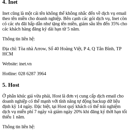
4. Inet
Inet cũng là một cái tên không thể không nhắc đến về dịch vụ email
theo tên miền cho doanh nghiệp. Bên cạnh các gói dịch vụ, Inet còn
có các ưu đãi hấp dẫn như tặng tên miền, giảm sâu lên đến 35% cho
các khách hàng đăng ký dài hạn từ 5 năm.
Thông tin liên hệ:
Địa chỉ: Tòa nhà Arrow, Số 40 Hoàng Việt, P 4, Q Tân Bình, TP
HCM
Website: inet.vn
Hotline: 028 6287 3964
5. Host
Ở phân khúc giá vừa phải, Host là đơn vị cung cấp dịch email cho
doanh nghiệp có thế mạnh với tính năng tự động backup dữ liệu
định kỳ 14 ngày. Đặc biệt, tại Host quý khách có thể trải nghiệm
dịch vụ miễn phí 7 ngày và giảm ngày 20% khi đăng ký thời hạn tối
thiểu 1 năm.
Thông tin liên hệ: