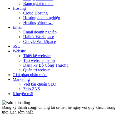
Bảng giá tên miền
Hosting
Cloud Hosting
Hosting doanh nghiệp
Hosting Windows
Email
Email doanh nghiệp
Halink Workspace
Google WorkSpace
SSL
Website
Thiết kế website
Tạo website nhanh
Đăng ký Bộ Công Thương
Quản trị website
Giải pháp phần mềm
Marketing
Viết bài chuẩn SEO
Zalo ZNS
Khuyến mãi
Đăng ký thành công!
Chúng tôi sẽ liên hệ ngay với quý khách trong
thời gian sớm nhất.