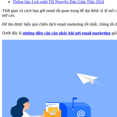
Thông báo Lịch nghỉ Tết Nguyên Đán Giáp Thìn 2024
Thời gian và cách bạn gởi email rất quan trọng để đạt được tỷ lệ mở
mở cao.
Để tìm được hiệu quả chiến dịch email marketing tốt nhất, chúng tôi
Dưới đây là
những điều cần cân nhắc khi gởi email marketing
giú