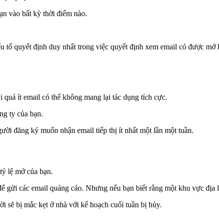
ạn vào bất kỳ thời điểm nào.
à yếu tố quyết định duy nhất trong việc quyết định xem email có được 
 quá ít email có thể không mang lại tác dụng tích cực.
ng ty của bạn.
ười đăng ký muốn nhận email tiếp thị ít nhất một lần một tuần.
tỷ lệ mở của bạn.
ể gửi các email quảng cáo. Nhưng nếu bạn biết rằng một khu vực địa l
 sẽ bị mắc kẹt ở nhà với kế hoạch cuối tuần bị hủy.