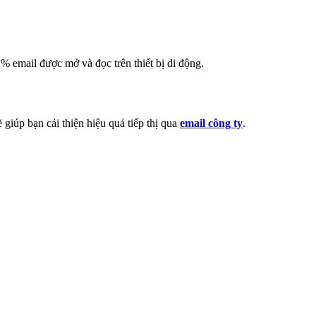
2% email được mở và đọc trên thiết bị di động.
giúp bạn cải thiện hiệu quả tiếp thị qua
email công ty
.