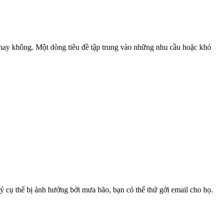
mở hay không. Một dòng tiêu đề tập trung vào những nhu cầu hoặc khó
ý cụ thể bị ảnh hưởng bởi mưa bão, bạn có thể thử gởi email cho họ.