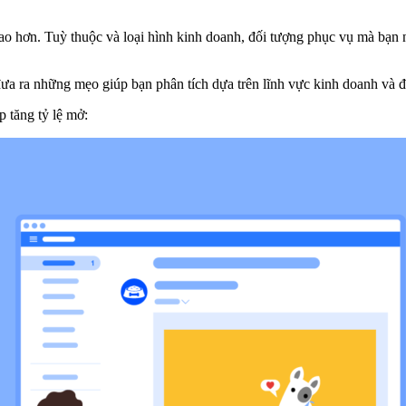
 cao hơn. Tuỳ thuộc và loại hình kinh doanh, đối tượng phục vụ mà bạn 
 đưa ra những mẹo giúp bạn phân tích dựa trên lĩnh vực kinh doanh và
p tăng tỷ lệ mở: