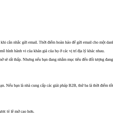
 khi cân nhắc gửi email. Thời điểm hoàn hảo để gửi email cho một da
mô hình hành vi của khán giả của họ ở các vị trí địa lý khác nhau.
ở sẽ rất thấp. Nhưng nếu bạn đang nhắm mục tiêu đến đối tượng đang có 
ạn. Nếu bạn là nhà cung cấp các giải pháp B2B, thứ ba là thời điểm tốt 
được tỷ lệ mở cao hơn.