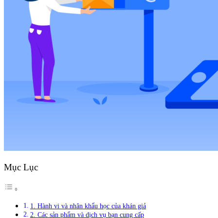
Mục Lục
1. Hành vi và nhân khẩu học của khán giả
2. Các sản phẩm và dịch vụ bạn cung cấp