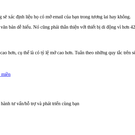
 sẽ xác định liệu họ có mở email của bạn trong tương lai hay không.
văn bản dễ hiểu. Nó cũng phải thân thiện với thiết bị di động vì hơn 4
ao hơn, cụ thể là có tỷ lệ mở cao hơn. Tuân theo những quy tắc trên sẽ 
n miền
hành tư vấn/hỗ trợ và phát triển cùng bạn