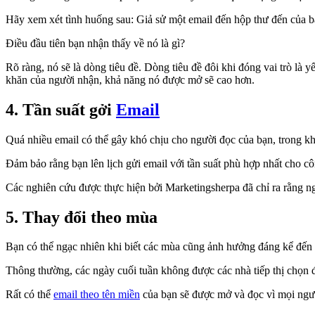
Hãy xem xét tình huống sau: Giả sử một email đến hộp thư đến của b
Điều đầu tiên bạn nhận thấy về nó là gì?
Rõ ràng, nó sẽ là dòng tiêu đề. Dòng tiêu đề đôi khi đóng vai trò l
khăn của người nhận, khả năng nó được mở sẽ cao hơn.
4. Tần suất gởi
Email
Quá nhiều email có thể gây khó chịu cho người đọc của bạn, trong khi
Đảm bảo rằng bạn lên lịch gửi email với tần suất phù hợp nhất cho cô
Các nghiên cứu được thực hiện bởi Marketingsherpa đã chỉ ra rằng ng
5. Thay đổi theo mùa
Bạn có thể ngạc nhiên khi biết các mùa cũng ảnh hưởng đáng kể đến 
Thông thường, các ngày cuối tuần không được các nhà tiếp thị chọn đ
Rất có thể
email theo tên miền
của bạn sẽ được mở và đọc vì mọi người