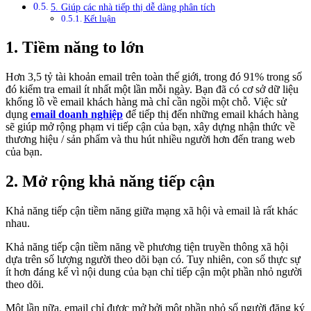
5. Giúp các nhà tiếp thị dễ dàng phân tích
Kết luận
1. Tiềm năng to lớn
Hơn 3,5 tỷ tài khoản email trên toàn thế giới, trong đó 91% trong số
đó kiểm tra email ít nhất một lần mỗi ngày. Bạn đã có cơ sở dữ liệu
khổng lồ về email khách hàng mà chỉ cần ngồi một chỗ. Việc sử
dụng
email doanh nghiệp
để tiếp thị đến những email khách hàng
sẽ giúp mở rộng phạm vi tiếp cận của bạn, xây dựng nhận thức về
thương hiệu / sản phẩm và thu hút nhiều người hơn đến trang web
của bạn.
2. Mở rộng khả năng tiếp cận
Khả năng tiếp cận tiềm năng giữa mạng xã hội và email là rất khác
nhau.
Khả năng tiếp cận tiềm năng về phương tiện truyền thông xã hội
dựa trên số lượng người theo dõi bạn có. Tuy nhiên, con số thực sự
ít hơn đáng kể vì nội dung của bạn chỉ tiếp cận một phần nhỏ người
theo dõi.
Một lần nữa, email chỉ được mở bởi một phần nhỏ số người đăng ký