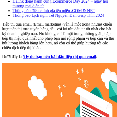
Halink đồng hành cùng Ecommerce Day 2024 – ngày hội
thương mại điện tử
Thông báo điều chỉnh giá tên miền .COM & NET
Thông báo Lịch nghỉ Tết Nguyên Đán Giáp Thìn 2024
Tiếp thị qua email (Email marketing) vẫn là một trong những chiến
lược tiếp thị trực tuyến hàng đầu với lợi tức đầu tư tốt nhất cho bất
kỳ doanh nghiệp nào. Nó không chỉ là một trong những giải pháp
tiếp thị hiệu quả nhất cho phép bạn mở rộng phạm vi tiếp cận và thu
hút lượng khách hàng lớn hơn, nó còn có thể giúp hướng tới các
chiến dịch tiếp thị khác.
Dưới đây là
5 lý do bạn nên bắt đầu tiếp thị qua email
: