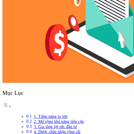
Mục Lục
1. Tiềm năng to lớn
2. Mở rộng khả năng tiếp cận
3. Gia tăng lợi tức đầu tư
4. Được chấp nhận rộng rãi