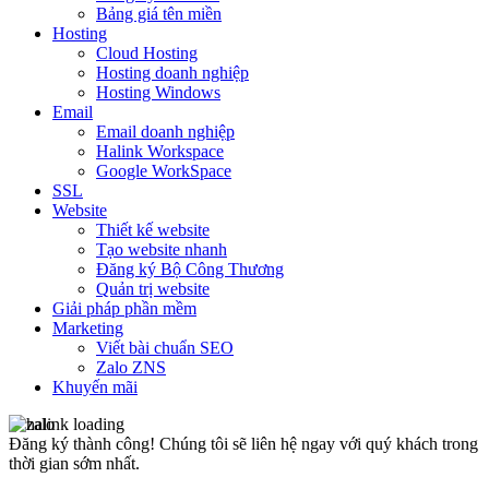
Bảng giá tên miền
Hosting
Cloud Hosting
Hosting doanh nghiệp
Hosting Windows
Email
Email doanh nghiệp
Halink Workspace
Google WorkSpace
SSL
Website
Thiết kế website
Tạo website nhanh
Đăng ký Bộ Công Thương
Quản trị website
Giải pháp phần mềm
Marketing
Viết bài chuẩn SEO
Zalo ZNS
Khuyến mãi
Đăng ký thành công!
Chúng tôi sẽ liên hệ ngay với quý khách trong
thời gian sớm nhất.