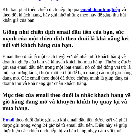
Khi bạn phát triển chiến dịch tiếp thị qua
email doanh nghiệp
và
theo dõi khách hàng, hãy ghi nhớ những mẹo này để giúp thu hút
khán giả của bạn.
Giống như chiến dịch email đầu tiên của bạn, sức
mạnh của một chiến dịch theo đuổi là khả năng kết
nối với khách hàng của bạn.
Email theo đuổi là một cách tuyệt vời để nhắc nhở khách hàng về
doanh nghiệp của bạn và khuyến khích họ mua hàng. Thường được
gửi sau email đầu tiên trong một loạt email, nó có thể đóng vai trò là
một sự tương tác lại hoặc một cơ hội để bạn quảng cáo một giỏ hàng
đang mở. Các email theo đuổi đã được chứng minh là giúp tăng cả
doanh thu và khả năng giữ chân khách hàng.
Mục tiêu của email theo đuổi là nhắc khách hàng về
giỏ hàng đang mở và khuyến khích họ quay lại và
mua hàng.
Email
theo đuổi được gửi sau khi email đầu tiên được gửi và phải
được gửi trong vòng 24 giờ kể từ email đầu tiên. Điều này sẽ giúp
thực hiện các chiến dịch tiếp thị và bán hàng nhạy cảm với thời