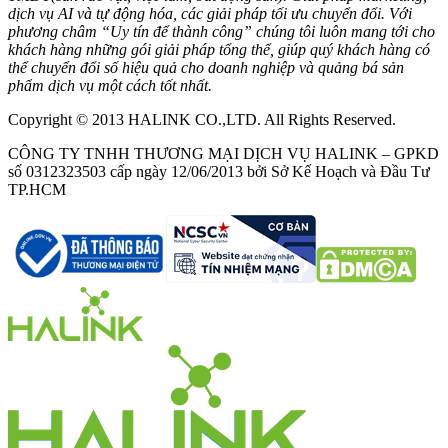
dịch vụ AI và tự động hóa, các giải pháp tối ưu chuyển đổi. Với
phương châm “Uy tín để thành công” chúng tôi luôn mang tới cho
khách hàng những gói giải pháp tổng thể, giúp quý khách hàng có
thể chuyển đổi số hiệu quả cho doanh nghiệp và quảng bá sản
phẩm dịch vụ một cách tốt nhất.
Copyright © 2013 HALINK CO.,LTD. All Rights Reserved.
CÔNG TY TNHH THƯƠNG MẠI DỊCH VỤ HALINK – GPKD
số 0312323503 cấp ngày 12/06/2013 bởi Sở Kế Hoạch và Đầu Tư
TP.HCM