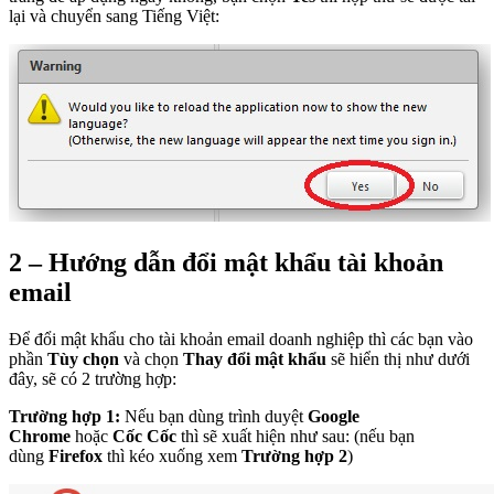
lại và chuyển sang Tiếng Việt:
2 – Hướng dẫn đổi mật khẩu tài khoản
email
Để đổi mật khẩu cho tài khoản email doanh nghiệp thì các bạn vào
phần
Tùy chọn
và chọn
Thay đổi mật khẩu
sẽ hiển thị như dưới
đây, sẽ có 2 trường hợp:
Trường hợp 1:
Nếu bạn dùng trình duyệt
Google
Chrome
hoặc
Cốc Cốc
thì sẽ xuất hiện như sau: (nếu bạn
dùng
Firefox
thì kéo xuống xem
Trường hợp 2
)