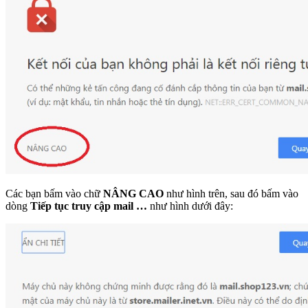
Các bạn bấm vào chữ
NÂNG CAO
như hình trên, sau đó bấm vào
dòng
Tiếp tục truy cập mail …
như hình dưới đây: