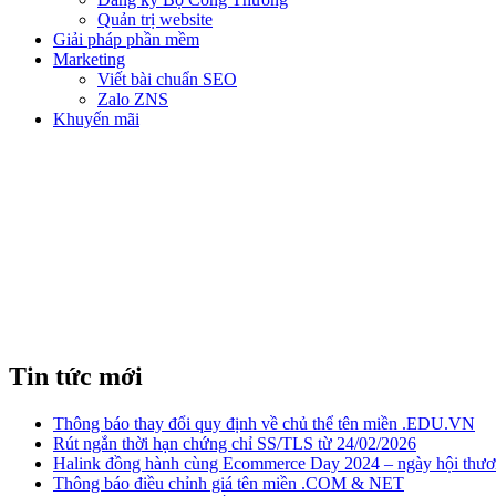
Quản trị website
Giải pháp phần mềm
Marketing
Viết bài chuẩn SEO
Zalo ZNS
Khuyến mãi
Tin tức mới
Thông báo thay đổi quy định về chủ thể tên miền .EDU.VN
Rút ngắn thời hạn chứng chỉ SS/TLS từ 24/02/2026
Halink đồng hành cùng Ecommerce Day 2024 – ngày hội thươn
Thông báo điều chỉnh giá tên miền .COM & NET