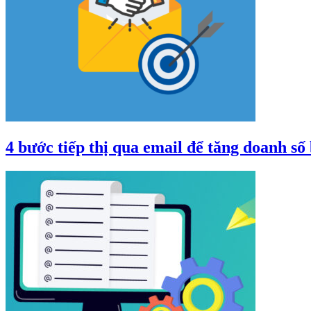
4 bước tiếp thị qua email để tăng doanh số