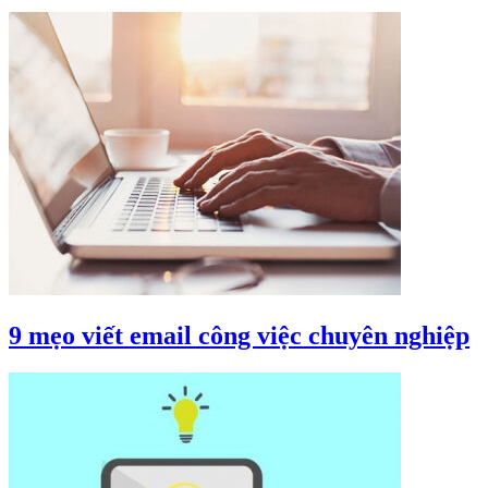
9 mẹo viết email công việc chuyên nghiệp