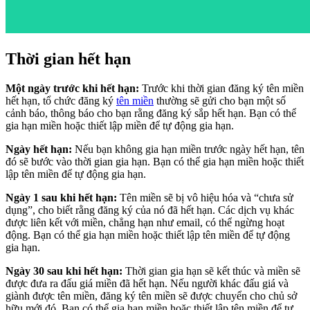
Thời gian hết hạn
Một ngày trước khi hết hạn:
Trước khi thời gian đăng ký tên miền
hết hạn, tổ chức đăng ký
tên miền
thường sẽ gửi cho bạn một số
cảnh báo, thông báo cho bạn rằng đăng ký sắp hết hạn. Bạn có thể
gia hạn miền hoặc thiết lập miền để tự động gia hạn.
Ngày hết hạn:
Nếu bạn không gia hạn miền trước ngày hết hạn, tên
đó sẽ bước vào thời gian gia hạn. Bạn có thể gia hạn miền hoặc thiết
lập tên miền để tự động gia hạn.
Ngày 1 sau khi hết hạn:
Tên miền sẽ bị vô hiệu hóa và “chưa sử
dụng”, cho biết rằng đăng ký của nó đã hết hạn. Các dịch vụ khác
được liên kết với miền, chẳng hạn như email, có thể ngừng hoạt
động. Bạn có thể gia hạn miền hoặc thiết lập tên miền để tự động
gia hạn.
Ngày 30 sau khi hết hạn:
Thời gian gia hạn sẽ kết thúc và miền sẽ
được đưa ra đấu giá miền đã hết hạn. Nếu người khác đấu giá và
giành được tên miền, đăng ký tên miền sẽ được chuyển cho chủ sở
hữu mới đó. Bạn có thể gia hạn miền hoặc thiết lập tên miền để tự