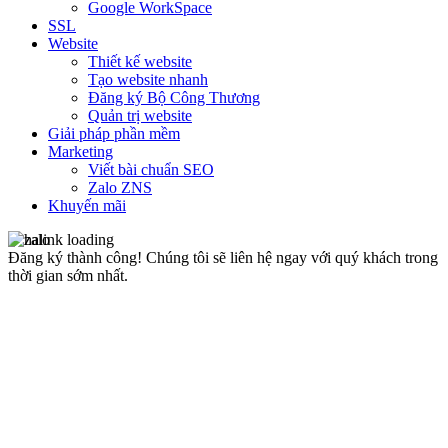
Google WorkSpace
SSL
Website
Thiết kế website
Tạo website nhanh
Đăng ký Bộ Công Thương
Quản trị website
Giải pháp phần mềm
Marketing
Viết bài chuẩn SEO
Zalo ZNS
Khuyến mãi
Đăng ký thành công!
Chúng tôi sẽ liên hệ ngay với quý khách trong
thời gian sớm nhất.