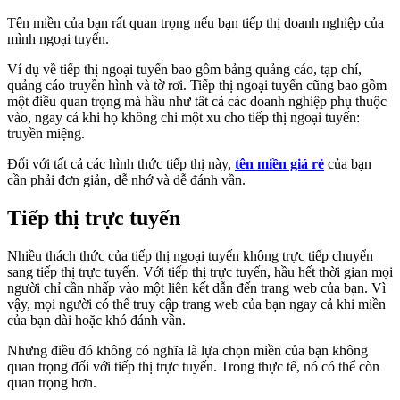
Tên miền của bạn rất quan trọng nếu bạn tiếp thị doanh nghiệp của
mình ngoại tuyến.
Ví dụ về tiếp thị ngoại tuyến bao gồm bảng quảng cáo, tạp chí,
quảng cáo truyền hình và tờ rơi. Tiếp thị ngoại tuyến cũng bao gồm
một điều quan trọng mà hầu như tất cả các doanh nghiệp phụ thuộc
vào, ngay cả khi họ không chi một xu cho tiếp thị ngoại tuyến:
truyền miệng.
Đối với tất cả các hình thức tiếp thị này,
tên miền giá rẻ
của bạn
cần phải đơn giản, dễ nhớ và dễ đánh vần.
Tiếp thị trực tuyến
Nhiều thách thức của tiếp thị ngoại tuyến không trực tiếp chuyển
sang tiếp thị trực tuyến. Với tiếp thị trực tuyến, hầu hết thời gian mọi
người chỉ cần nhấp vào một liên kết dẫn đến trang web của bạn. Vì
vậy, mọi người có thể truy cập trang web của bạn ngay cả khi miền
của bạn dài hoặc khó đánh vần.
Nhưng điều đó không có nghĩa là lựa chọn miền của bạn không
quan trọng đối với tiếp thị trực tuyến. Trong thực tế, nó có thể còn
quan trọng hơn.