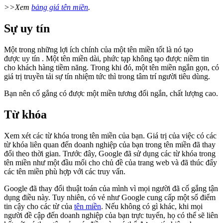
>>Xem
bảng giá tên miền
.
Sự uy tín
Một trong những lợi ích chính của một tên miền tốt là nó tạo
được uy tín . Một tên miền dài, phức tạp không tạo được niềm tin
cho khách hàng tiềm năng. Trong khi đó, một tên miền ngắn gọn, có
giá trị truyền tải sự tín nhiệm tức thì trong tâm trí người tiêu dùng.
Bạn nên cố gắng có được một miền tương đối ngắn, chất lượng cao.
Từ khóa
Xem xét các từ khóa trong tên miền của bạn. Giá trị của việc có các
từ khóa liên quan đến doanh nghiệp của bạn trong tên miền đã thay
đổi theo thời gian. Trước đây, Google đã sử dụng các từ khóa trong
tên miền như một đầu mối cho chủ đề của trang web và đã thúc đẩy
các tên miền phù hợp với các truy vấn.
Google đã thay đổi thuật toán của mình vì mọi người đã cố gắng tận
dụng điều này. Tuy nhiên, có vẻ như Google cung cấp một số điểm
tin cậy cho các từ của
tên miền
. Nếu không có gì khác, khi mọi
người đề cập đến doanh nghiệp của bạn trực tuyến, họ có thể sẽ liên