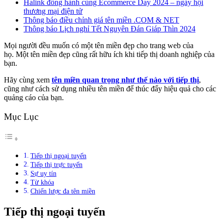
Halink đồng hành cùng Ecommerce Day 2024 – ngày hội
thương mại điện tử
Thông báo điều chỉnh giá tên miền .COM & NET
Thông báo Lịch nghỉ Tết Nguyên Đán Giáp Thìn 2024
Mọi người đều muốn có một tên miền đẹp cho trang web của
họ. Một tên miền đẹp cũng rất hữu ích khi tiếp thị doanh nghiệp của
bạn.
Hãy cùng xem
tên miền quan trọng như thế nào với tiếp thị
,
cũng như cách sử dụng nhiều tên miền để thúc đẩy hiệu quả cho các
quảng cáo của bạn.
Mục Lục
Tiếp thị ngoại tuyến
Tiếp thị trực tuyến
Sự uy tín
Từ khóa
Chiến lược đa tên miền
Tiếp thị ngoại tuyến