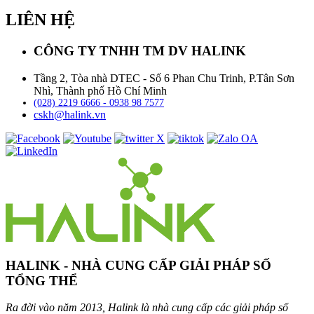
LIÊN HỆ
CÔNG TY TNHH TM DV HALINK
Tầng 2, Tòa nhà DTEC - Số 6 Phan Chu Trinh, P.Tân Sơn
Nhì, Thành phố Hồ Chí Minh
(028) 2219 6666 - 0938 98 7577
cskh@halink.vn
HALINK - NHÀ CUNG CẤP GIẢI PHÁP SỐ
TỔNG THỂ
Ra đời vào năm 2013, Halink là nhà cung cấp các giải pháp số