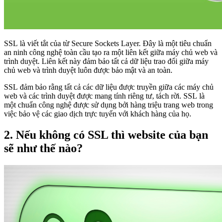
SSL là viết tắt của từ Secure Sockets Layer. Đây là một tiêu chuẩn
an ninh công nghệ toàn cầu tạo ra một liên kết giữa máy chủ web và
trình duyệt. Liên kết này đảm bảo tất cả dữ liệu trao đổi giữa máy
chủ web và trình duyệt luôn được bảo mật và an toàn.
SSL đảm bảo rằng tất cả các dữ liệu được truyền giữa các máy chủ
web và các trình duyệt được mang tính riêng tư, tách rời. SSL là
một chuẩn công nghệ được sử dụng bởi hàng triệu trang web trong
việc bảo vệ các giao dịch trực tuyến với khách hàng của họ.
2. Nếu không có SSL thì website của bạn
sẽ như thế nào?