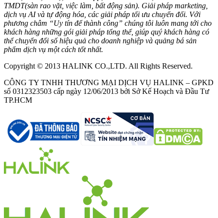
TMDT(sàn rao vặt, việc làm, bất động sản). Giải pháp marketing,
dịch vụ AI và tự động hóa, các giải pháp tối ưu chuyển đổi. Với
phương châm “Uy tín để thành công” chúng tôi luôn mang tới cho
khách hàng những gói giải pháp tổng thể, giúp quý khách hàng có
thể chuyển đổi số hiệu quả cho doanh nghiệp và quảng bá sản
phẩm dịch vụ một cách tốt nhất.
Copyright © 2013 HALINK CO.,LTD. All Rights Reserved.
CÔNG TY TNHH THƯƠNG MẠI DỊCH VỤ HALINK – GPKD
số 0312323503 cấp ngày 12/06/2013 bởi Sở Kế Hoạch và Đầu Tư
TP.HCM