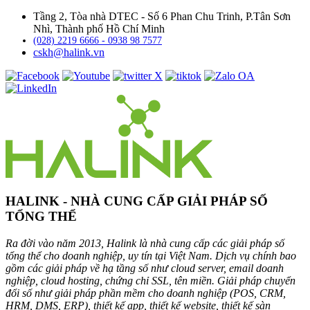
Tầng 2, Tòa nhà DTEC - Số 6 Phan Chu Trinh, P.Tân Sơn
Nhì, Thành phố Hồ Chí Minh
(028) 2219 6666 - 0938 98 7577
cskh@halink.vn
HALINK - NHÀ CUNG CẤP GIẢI PHÁP SỐ
TỔNG THỂ
Ra đời vào năm 2013, Halink là nhà cung cấp các giải pháp số
tổng thể cho doanh nghiệp, uy tín tại Việt Nam. Dịch vụ chính bao
gồm các giải pháp về hạ tầng số như cloud server, email doanh
nghiệp, cloud hosting, chứng chỉ SSL, tên miền. Giải pháp chuyển
đổi số như giải pháp phần mềm cho doanh nghiệp (POS, CRM,
HRM, DMS, ERP), thiết kế app, thiết kế website, thiết kế sàn