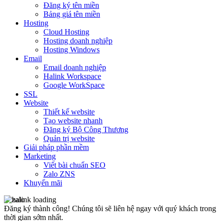
Đăng ký tên miền
Bảng giá tên miền
Hosting
Cloud Hosting
Hosting doanh nghiệp
Hosting Windows
Email
Email doanh nghiệp
Halink Workspace
Google WorkSpace
SSL
Website
Thiết kế website
Tạo website nhanh
Đăng ký Bộ Công Thương
Quản trị website
Giải pháp phần mềm
Marketing
Viết bài chuẩn SEO
Zalo ZNS
Khuyến mãi
Đăng ký thành công!
Chúng tôi sẽ liên hệ ngay với quý khách trong
thời gian sớm nhất.