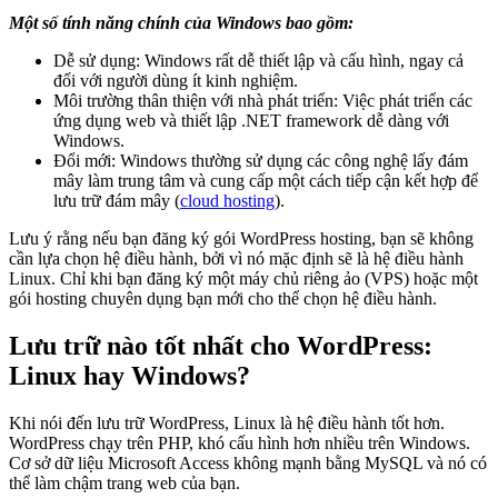
Một số tính năng chính của Windows bao gồm:
Dễ sử dụng: Windows rất dễ thiết lập và cấu hình, ngay cả
đối với người dùng ít kinh nghiệm.
Môi trường thân thiện với nhà phát triển: Việc phát triển các
ứng dụng web và thiết lập .NET framework dễ dàng với
Windows.
Đổi mới: Windows thường sử dụng các công nghệ lấy đám
mây làm trung tâm và cung cấp một cách tiếp cận kết hợp để
lưu trữ đám mây (
cloud hosting
).
Lưu ý rằng nếu bạn đăng ký gói WordPress hosting, bạn sẽ không
cần lựa chọn hệ điều hành, bởi vì nó mặc định sẽ là hệ điều hành
Linux. Chỉ khi bạn đăng ký một máy chủ riêng ảo (VPS) hoặc một
gói hosting chuyên dụng bạn mới cho thể chọn hệ điều hành.
Lưu trữ nào tốt nhất cho WordPress:
Linux hay Windows?
Khi nói đến lưu trữ WordPress, Linux là hệ điều hành tốt hơn.
WordPress chạy trên PHP, khó cấu hình hơn nhiều trên Windows.
Cơ sở dữ liệu Microsoft Access không mạnh bằng MySQL và nó có
thể làm chậm trang web của bạn.