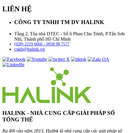
LIÊN HỆ
CÔNG TY TNHH TM DV HALINK
Tầng 2, Tòa nhà DTEC - Số 6 Phan Chu Trinh, P.Tân Sơn
Nhì, Thành phố Hồ Chí Minh
(028) 2219 6666 - 0938 98 7577
cskh@halink.vn
HALINK - NHÀ CUNG CẤP GIẢI PHÁP SỐ
TỔNG THỂ
Ra đời vào năm 2013, Halink là nhà cung cấp các giải pháp số