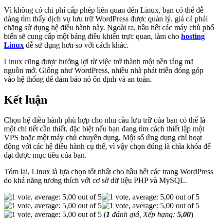
Vì không có chi phí cấp phép liên quan đến Linux, bạn có thể dễ
dàng tìm thấy dịch vụ lưu trữ WordPress được quản lý, giá cả phải
chăng sử dụng hệ điều hành này. Ngoài ra, hầu hết các máy chủ phổ
biến sẽ cung cấp một bảng điều khiển trực quan, làm cho
hosting
Linux
dễ sử dụng hơn so với cách khác.
Linux cũng được hưởng lợi từ việc trở thành một nền tảng mã
nguồn mở. Giống như WordPress, nhiều nhà phát triển đóng góp
vào hệ thống để đảm bảo nó ổn định và an toàn.
Kết luận
Chọn hệ điều hành phù hợp cho nhu cầu lưu trữ của bạn có thể là
một chi tiết cần thiết, đặc biệt nếu bạn đang tìm cách thiết lập một
VPS hoặc một máy chủ chuyên dụng. Một số ứng dụng chỉ hoạt
động với các hệ điều hành cụ thể, vì vậy chọn đúng là chìa khóa để
đạt được mục tiêu của bạn.
Tóm lại, Linux là lựa chọn tốt nhất cho hầu hết các trang WordPress
do khả năng tương thích với cơ sở dữ liệu PHP và MySQL.
(
1
đánh giá, Xếp hạng:
5,00
)