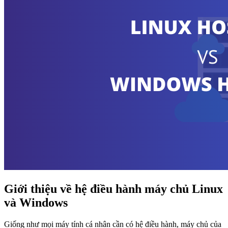
Giới thiệu về hệ điều hành máy chủ Linux
và Windows
Giống như mọi máy tính cá nhân cần có hệ điều hành, máy chủ của