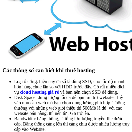
Các thông số cần biết khi thuê hosting
Loại ổ cứng: hiện nay đa số là dùng SSD, cho tốc độ nhanh
hơn hàng chục lần so với HDD trước đây. Có rất nhiều dịch
vụ
cloud hosting giá rẻ
và bạn nên chọn SSD để dùng.
Disk Space: dung lượng tối đa để bạn lưu trữ website. Tuỳ
vào nhu cầu web mà bạn chọn dung lượng phù hợp. Thông
thường với những web giới thiệu thì 500Mb là đủ, với các
website bán hàng, thì nên từ 1Gb trở lên.
Bandwidth: băng thông, là tổng lưu lượng truyền file được
cấp. Băng thông càng lớn thì càng chịu được nhiều lượng truy
cập vào Website.