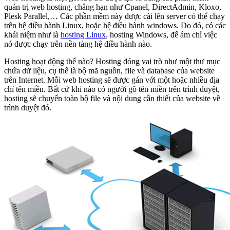
quản trị web hosting, chẳng hạn như Cpanel, DirectAdmin, Kloxo,
Plesk Parallel,… Các phần mềm này được cài lên server có thể chạy
trên hệ điều hành Linux, hoặc hệ điều hành windows. Do đó, có các
khái niệm như là
hosting Linux
, hosting Windows, để ám chỉ việc
nó được chạy trên nền tảng hệ điều hành nào.
Hosting hoạt động thế nào? Hosting đóng vai trò như một thư mục
chứa dữ liệu, cụ thể là bộ mã nguồn, file và database của website
trên Internet. Mỗi web hosting sẽ được gán với một hoặc nhiều địa
chỉ tên miền. Bất cứ khi nào có người gõ tên miền trên trình duyệt,
hosting sẽ chuyển toàn bộ file và nội dung cần thiết của website về
trình duyệt đó.