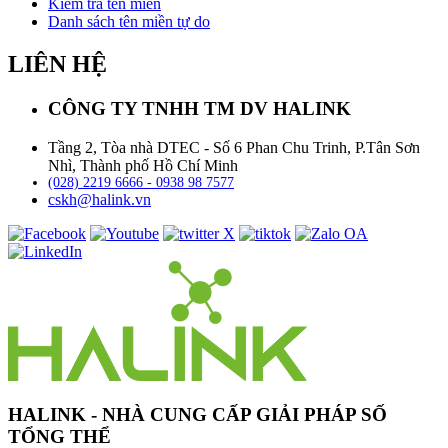
Kiểm tra tên miền
Danh sách tên miền tự do
LIÊN HỆ
CÔNG TY TNHH TM DV HALINK
Tầng 2, Tòa nhà DTEC - Số 6 Phan Chu Trinh, P.Tân Sơn
Nhì, Thành phố Hồ Chí Minh
(028) 2219 6666 - 0938 98 7577
cskh@halink.vn
HALINK - NHÀ CUNG CẤP GIẢI PHÁP SỐ
TỔNG THỂ