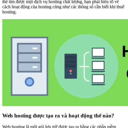
thể tìm được một dịch vụ hosting chất lượng, bạn phải hiểu rõ về
cách hoạt động của hosting cũng như các thông số cần biết khi thuê
hosting.
Web hosting được tạo ra và hoạt động thế nào?
Web hosting là một gói lưu trữ được tạo ra bằng các phần mềm