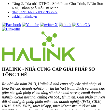
Tầng 2, Tòa nhà DTEC - Số 6 Phan Chu Trinh, P.Tân Sơn
Nhì, Thành phố Hồ Chí Minh
(028) 2219 6666 - 0938 98 7577
cskh@halink.vn
HALINK - NHÀ CUNG CẤP GIẢI PHÁP SỐ
TỔNG THỂ
Ra đời vào năm 2013, Halink là nhà cung cấp các giải pháp số
tổng thể cho doanh nghiệp, uy tín tại Việt Nam. Dịch vụ chính bao
gồm các giải pháp về hạ tầng số như cloud server, email doanh
nghiệp, cloud hosting, chứng chỉ SSL, tên miền. Giải pháp chuyển
đổi số như giải pháp phần mềm cho doanh nghiệp (POS, CRM,
HRM, DMS, ERP), thiết kế app, thiết kế website, thiết kế sàn