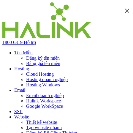
1800 6319
Hỗ trợ
Tên Miền
Đăng ký tên miền
Bảng giá tên miền
Hosting
Cloud Hosting
Hosting doanh nghiệp
Hosting Windows
Email
Email doanh nghiệp
Halink Workspace
Google WorkSpace
SSL
Website
Thiết kế website
Tạo website nhanh
Đăng ký Bộ Công Thương