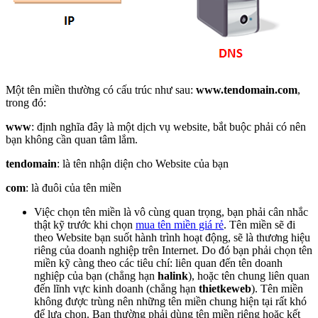
Một tên miền thường có cấu trúc như sau:
www.tendomain.com
,
trong đó:
www
: định nghĩa đây là một dịch vụ website, bắt buộc phải có nên
bạn không cần quan tâm lắm.
tendomain
: là tên nhận diện cho Website của bạn
com
: là đuôi của tên miền
Việc chọn tên miền là vô cùng quan trọng, bạn phải cân nhắc
thật kỹ trước khi chọn
mua tên miền giá rẻ
. Tên miền sẽ đi
theo Website bạn suốt hành trình hoạt động, sẽ là thương hiệu
riêng của doanh nghiệp trên Internet. Do đó bạn phải chọn tên
miền kỹ càng theo các tiêu chí: liên quan đến tên doanh
nghiệp của bạn (chẳng hạn
halink
), hoặc tên chung liên quan
đến lĩnh vực kinh doanh (chẳng hạn
thietkeweb
). Tên miền
không được trùng nên những tên miền chung hiện tại rất khó
để lựa chọn. Bạn thường phải dùng tên miền riêng hoặc kết