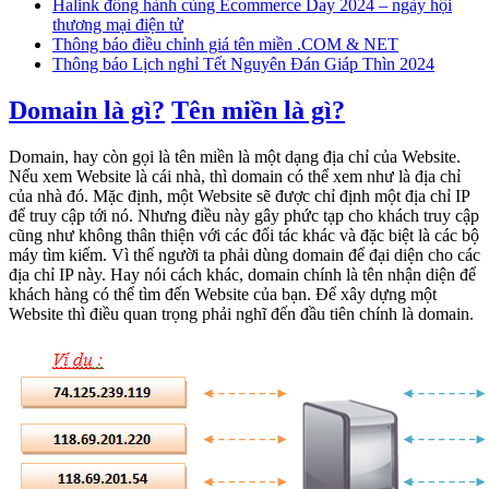
Halink đồng hành cùng Ecommerce Day 2024 – ngày hội
thương mại điện tử
Thông báo điều chỉnh giá tên miền .COM & NET
Thông báo Lịch nghỉ Tết Nguyên Đán Giáp Thìn 2024
Domain là gì?
Tên miền là gì?
Domain, hay còn gọi là tên miền là một dạng địa chỉ của Website.
Nếu xem Website là cái nhà, thì domain có thể xem như là địa chỉ
của nhà đó. Mặc định, một Website sẽ được chỉ định một địa chỉ IP
để truy cập tới nó. Nhưng điều này gây phức tạp cho khách truy cập
cũng như không thân thiện với các đối tác khác và đặc biệt là các bộ
máy tìm kiếm. Vì thế người ta phải dùng domain để đại diện cho các
địa chỉ IP này. Hay nói cách khác, domain chính là tên nhận diện để
khách hàng có thể tìm đến Website của bạn. Để xây dựng một
Website thì điều quan trọng phải nghĩ đến đầu tiên chính là domain.