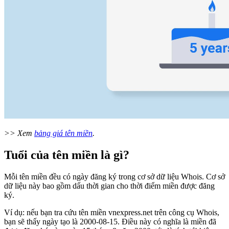
>> Xem
bảng giá tên miền
.
Tuổi của tên miền là gì?
Mỗi tên miền đều có ngày đăng ký trong cơ sở dữ liệu Whois. Cơ sở
dữ liệu này bao gồm dấu thời gian cho thời điểm miền được đăng
ký.
Ví dụ: nếu bạn tra cứu tên miền vnexpress.net trên công cụ Whois,
bạn sẽ thấy ngày tạo là 2000-08-15. Điều này có nghĩa là miền đã