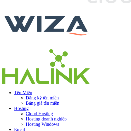
Tên Miền
Đăng ký tên miền
Bảng giá tên miền
Hosting
Cloud Hosting
Hosting doanh nghiệp
Hosting Windows
Email