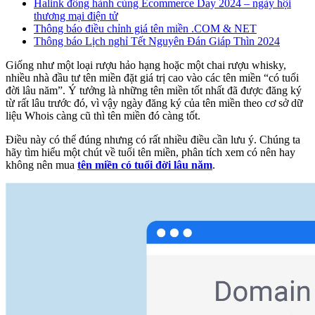
Halink đồng hành cùng Ecommerce Day 2024 – ngày hội
thương mại điện tử
Thông báo điều chỉnh giá tên miền .COM & NET
Thông báo Lịch nghỉ Tết Nguyên Đán Giáp Thìn 2024
Giống như một loại rượu hảo hạng hoặc một chai rượu whisky,
nhiều nhà đầu tư tên miền đặt giá trị cao vào các tên miền “có tuổi
đời lâu năm”. Ý tưởng là những tên miền tốt nhất đã được đăng ký
từ rất lâu trước đó, vì vậy ngày đăng ký của tên miền theo cơ sở dữ
liệu Whois càng cũ thì tên miền đó càng tốt.
Điều này có thể đúng nhưng có rất nhiều điều cần lưu ý. Chúng ta
hãy tìm hiểu một chút về tuổi tên miền, phân tích xem có nên hay
không nên mua
tên miền có tuổi đời lâu năm
.