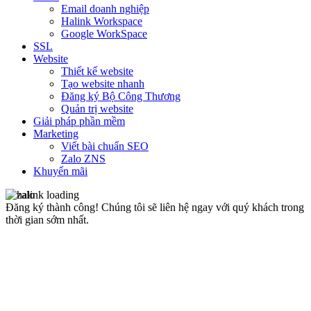
Email doanh nghiệp
Halink Workspace
Google WorkSpace
SSL
Website
Thiết kế website
Tạo website nhanh
Đăng ký Bộ Công Thương
Quản trị website
Giải pháp phần mềm
Marketing
Viết bài chuẩn SEO
Zalo ZNS
Khuyến mãi
Đăng ký thành công!
Chúng tôi sẽ liên hệ ngay với quý khách trong
thời gian sớm nhất.