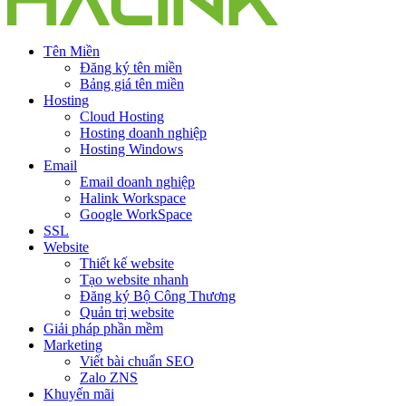
Tên Miền
Đăng ký tên miền
Bảng giá tên miền
Hosting
Cloud Hosting
Hosting doanh nghiệp
Hosting Windows
Email
Email doanh nghiệp
Halink Workspace
Google WorkSpace
SSL
Website
Thiết kế website
Tạo website nhanh
Đăng ký Bộ Công Thương
Quản trị website
Giải pháp phần mềm
Marketing
Viết bài chuẩn SEO
Zalo ZNS
Khuyến mãi