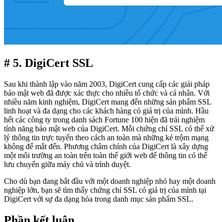
# 5. DigiCert SSL
Sau khi thành lập vào năm 2003, DigiCert cung cấp các giải pháp
bảo mật web đã được xác thực cho nhiều tổ chức và cá nhân. Với
nhiều năm kinh nghiệm, DigiCert mang đến những sản phẩm SSL
linh hoạt và đa dạng cho các khách hàng có giá trị của mình. Hầu
hết các công ty trong danh sách Fortune 100 hiện đã trải nghiệm
tính năng bảo mật web của DigiCert. Mỗi chứng chỉ SSL có thể xử
lý thông tin trực tuyến theo cách an toàn mà những kẻ trộm mạng
không để mắt đến. Phương châm chính của DigiCert là xây dựng
một môi trường an toàn trên toàn thế giới web để thông tin có thể
lưu chuyển giữa máy chủ và trình duyệt.
Cho dù bạn đang bắt đầu với một doanh nghiệp nhỏ hay một doanh
nghiệp lớn, bạn sẽ tìm thấy chứng chỉ SSL có giá trị của mình tại
DigiCert với sự đa dạng hóa trong danh mục sản phẩm SSL.
Phần kết luận