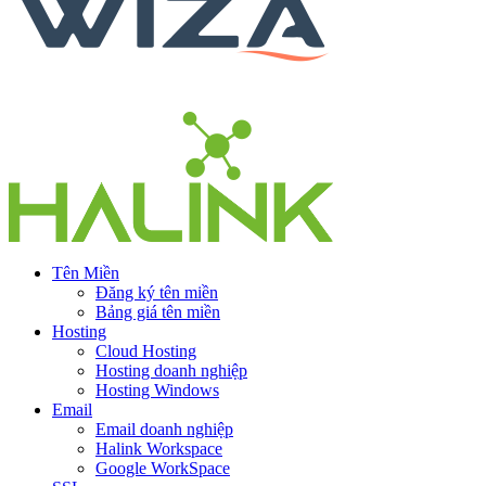
Tên Miền
Đăng ký tên miền
Bảng giá tên miền
Hosting
Cloud Hosting
Hosting doanh nghiệp
Hosting Windows
Email
Email doanh nghiệp
Halink Workspace
Google WorkSpace