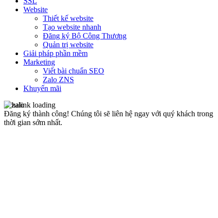
SSL
Website
Thiết kế website
Tạo website nhanh
Đăng ký Bộ Công Thương
Quản trị website
Giải pháp phần mềm
Marketing
Viết bài chuẩn SEO
Zalo ZNS
Khuyến mãi
Đăng ký thành công!
Chúng tôi sẽ liên hệ ngay với quý khách trong
thời gian sớm nhất.