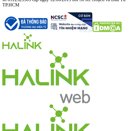
TP.HCM