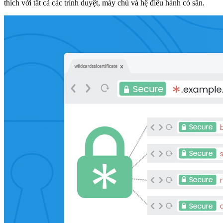
thích với tất cả các trình duyệt, máy chủ và hệ điều hành có sẵn.