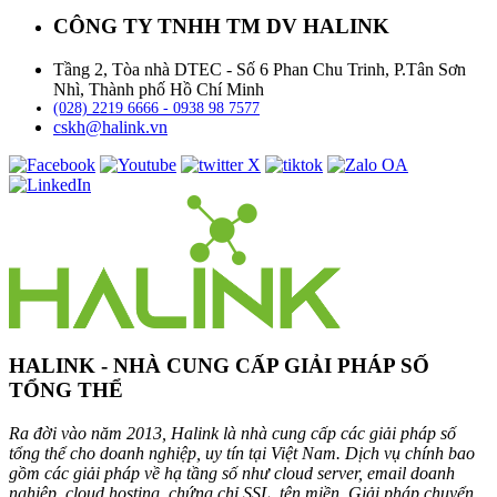
CÔNG TY TNHH TM DV HALINK
Tầng 2, Tòa nhà DTEC - Số 6 Phan Chu Trinh, P.Tân Sơn
Nhì, Thành phố Hồ Chí Minh
(028) 2219 6666 - 0938 98 7577
cskh@halink.vn
HALINK - NHÀ CUNG CẤP GIẢI PHÁP SỐ
TỔNG THỂ
Ra đời vào năm 2013, Halink là nhà cung cấp các giải pháp số
tổng thể cho doanh nghiệp, uy tín tại Việt Nam. Dịch vụ chính bao
gồm các giải pháp về hạ tầng số như cloud server, email doanh
nghiệp, cloud hosting, chứng chỉ SSL, tên miền. Giải pháp chuyển