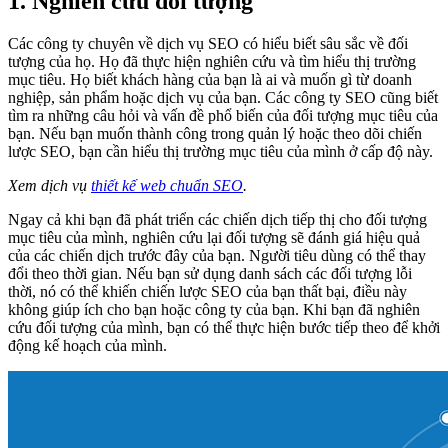
1. Nghiên cứu đối tượng
Các công ty chuyên về dịch vụ SEO có hiểu biết sâu sắc về đối
tượng của họ. Họ đã thực hiện nghiên cứu và tìm hiểu thị trường
mục tiêu. Họ biết khách hàng của bạn là ai và muốn gì từ doanh
nghiệp, sản phẩm hoặc dịch vụ của bạn. Các công ty SEO cũng biết
tìm ra những câu hỏi và vấn đề phổ biến của đối tượng mục tiêu của
bạn. Nếu bạn muốn thành công trong quản lý hoặc theo dõi chiến
lược SEO, bạn cần hiểu thị trường mục tiêu của mình ở cấp độ này.
Xem dịch vụ
thiết kế web chuẩn SEO
.
Ngay cả khi bạn đã phát triển các chiến dịch tiếp thị cho đối tượng
mục tiêu của mình, nghiên cứu lại đối tượng sẽ đánh giá hiệu quả
của các chiến dịch trước đây của bạn. Người tiêu dùng có thể thay
đổi theo thời gian. Nếu bạn sử dụng danh sách các đối tượng lỗi
thời, nó có thể khiến chiến lược SEO của bạn thất bại, điều này
không giúp ích cho bạn hoặc công ty của bạn. Khi bạn đã nghiên
cứu đối tượng của mình, bạn có thể thực hiện bước tiếp theo để khởi
động kế hoạch của mình.