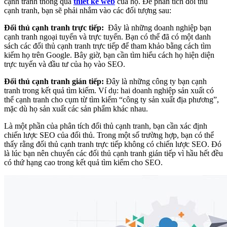
cạnh tranh thông qua
thiết kế web
của họ. Để phân tích đối thủ
cạnh tranh, bạn sẽ phải nhắm vào các đối tượng sau:
Đối thủ cạnh tranh trực tiếp:
Đây là những doanh nghiệp bạn
cạnh tranh ngoại tuyến và trực tuyến. Bạn có thể đã có một danh
sách các đối thủ cạnh tranh trực tiếp để tham khảo bằng cách tìm
kiếm họ trên Google. Bây giờ, bạn cần tìm hiểu cách họ hiện diện
trực tuyến và đầu tư của họ vào SEO.
Đối thủ cạnh tranh gián tiếp:
Đây là những công ty bạn cạnh
tranh trong kết quả tìm kiếm. Ví dụ: hai doanh nghiệp sản xuất có
thể cạnh tranh cho cụm từ tìm kiếm “công ty sản xuất địa phương”,
mặc dù họ sản xuất các sản phẩm khác nhau.
Là một phần của phân tích đối thủ cạnh tranh, bạn cần xác định
chiến lược SEO của đối thủ. Trong một số trường hợp, bạn có thể
thấy rằng đối thủ cạnh tranh trực tiếp không có chiến lược SEO. Đó
là lúc bạn nên chuyển các đối thủ cạnh tranh gián tiếp vì hầu hết đều
có thứ hạng cao trong kết quả tìm kiếm cho SEO.