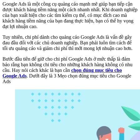
Google Ads là một công cụ quảng cáo mạnh mẽ giúp bạn tiếp cận
được khách hàng tiềm năng một cách nhanh nhất. Khi doanh nghiệp
của bạn xuất hiện cho các tìm kiếm cụ thể, có mục đích cao mà
khách hàng tiềm năng của bạn đang thực hiện, bạn có thể hy vọng
đạt lợi nhuận cao.
Tuy nhiên, chi phí dành cho quảng cáo Google Ads là vấn đề gây
đau đầu đối với các chủ doanh nghiệp. Bạn phải luôn tìm cách để
tối ưu quảng cáo và giảm chi phí thì mới mong lợi nhuận cao hơn.
Bước đầu tiên để giữ cho chi phí Google Ads ở mức thấp là đảm
bảo rằng bạn không chi tiêu cho những khách hàng không có nhu
cầu. Hay nói cách khác là bạn cần
chọn đúng mục tiêu cho
Google Ads
. Dưới đây là 3 Mẹo chọn đúng mục tiêu cho Google
Ads