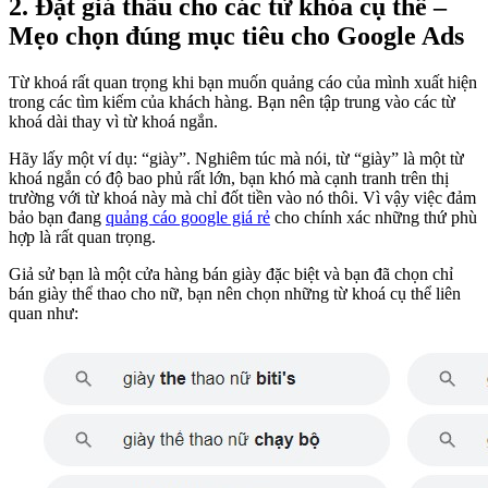
2. Đặt giá thầu cho các từ khóa cụ thể –
Mẹo chọn đúng mục tiêu cho Google Ads
Từ khoá rất quan trọng khi bạn muốn quảng cáo của mình xuất hiện
trong các tìm kiếm của khách hàng. Bạn nên tập trung vào các từ
khoá dài thay vì từ khoá ngắn.
Hãy lấy một ví dụ: “giày”. Nghiêm túc mà nói, từ “giày” là một từ
khoá ngắn có độ bao phủ rất lớn, bạn khó mà cạnh tranh trên thị
trường với từ khoá này mà chỉ đốt tiền vào nó thôi. Vì vậy việc đảm
bảo bạn đang
quảng cáo google giá rẻ
cho chính xác những thứ phù
hợp là rất quan trọng.
Giả sử bạn là một cửa hàng bán giày đặc biệt và bạn đã chọn chỉ
bán giày thể thao cho nữ, bạn nên chọn những từ khoá cụ thể liên
quan như: