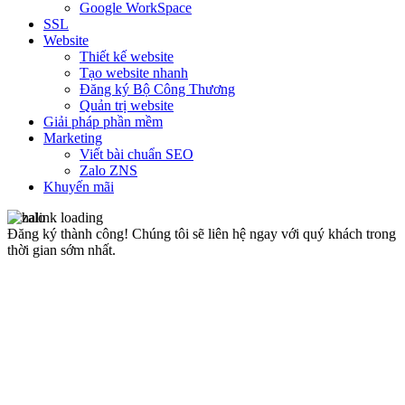
Google WorkSpace
SSL
Website
Thiết kế website
Tạo website nhanh
Đăng ký Bộ Công Thương
Quản trị website
Giải pháp phần mềm
Marketing
Viết bài chuẩn SEO
Zalo ZNS
Khuyến mãi
Đăng ký thành công!
Chúng tôi sẽ liên hệ ngay với quý khách trong
thời gian sớm nhất.