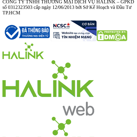
CÔNG TY TNHH THƯƠNG MẠI DỊCH VỤ HALINK – GPKD
số 0312323503 cấp ngày 12/06/2013 bởi Sở Kế Hoạch và Đầu Tư
TP.HCM