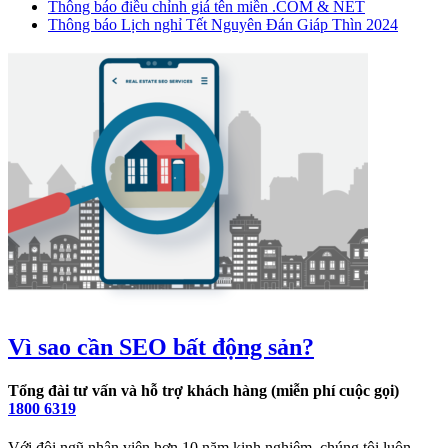
Thông báo điều chỉnh giá tên miền .COM & NET
Thông báo Lịch nghỉ Tết Nguyên Đán Giáp Thìn 2024
Vì sao cần SEO bất động sản?
Tổng đài tư vấn và hỗ trợ khách hàng (miễn phí cuộc gọi)
1800 6319
Với đội ngũ nhân viên hơn 10 năm kinh nghiệm, chúng tôi luôn