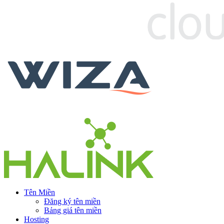
Tên Miền
Đăng ký tên miền
Bảng giá tên miền
Hosting