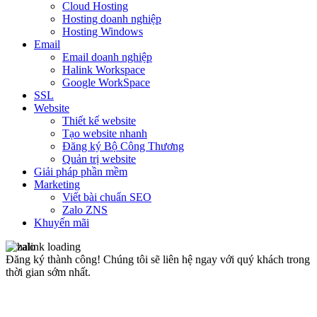
Cloud Hosting
Hosting doanh nghiệp
Hosting Windows
Email
Email doanh nghiệp
Halink Workspace
Google WorkSpace
SSL
Website
Thiết kế website
Tạo website nhanh
Đăng ký Bộ Công Thương
Quản trị website
Giải pháp phần mềm
Marketing
Viết bài chuẩn SEO
Zalo ZNS
Khuyến mãi
Đăng ký thành công!
Chúng tôi sẽ liên hệ ngay với quý khách trong
thời gian sớm nhất.