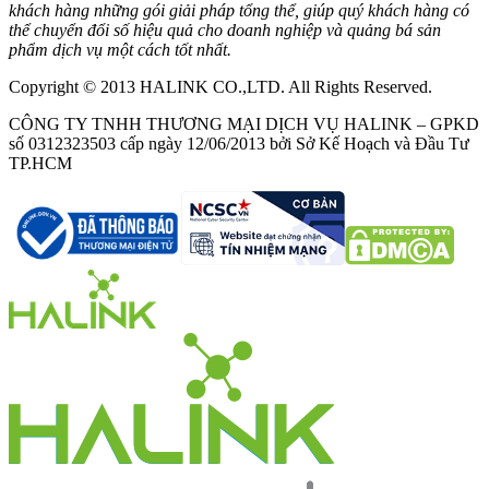
khách hàng những gói giải pháp tổng thể, giúp quý khách hàng có
thể chuyển đổi số hiệu quả cho doanh nghiệp và quảng bá sản
phẩm dịch vụ một cách tốt nhất.
Copyright © 2013 HALINK CO.,LTD. All Rights Reserved.
CÔNG TY TNHH THƯƠNG MẠI DỊCH VỤ HALINK – GPKD
số 0312323503 cấp ngày 12/06/2013 bởi Sở Kế Hoạch và Đầu Tư
TP.HCM