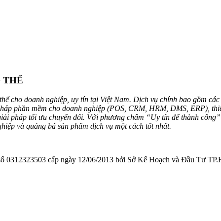
G THỂ
hể cho doanh nghiệp, uy tín tại Việt Nam. Dịch vụ chính bao gồm các 
 pháp phần mềm cho doanh nghiệp (POS, CRM, HRM, DMS, ERP), thiết kế
 giải pháp tối ưu chuyển đổi. Với phương châm “Uy tín để thành công
ghiệp và quảng bá sản phẩm dịch vụ một cách tốt nhất.
323503 cấp ngày 12/06/2013 bởi Sở Kế Hoạch và Đầu Tư TP