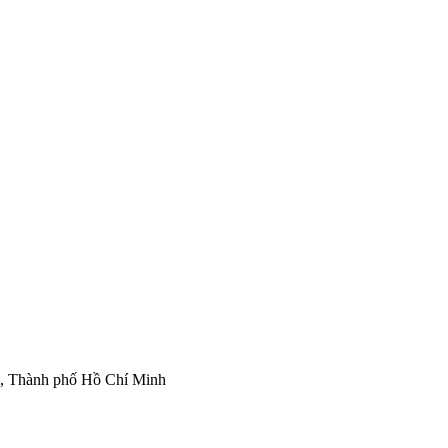
ì, Thành phố Hồ Chí Minh