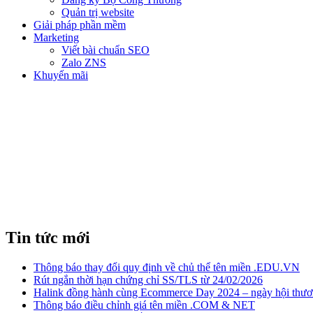
Quản trị website
Giải pháp phần mềm
Marketing
Viết bài chuẩn SEO
Zalo ZNS
Khuyến mãi
Tin tức mới
Thông báo thay đổi quy định về chủ thể tên miền .EDU.VN
Rút ngắn thời hạn chứng chỉ SS/TLS từ 24/02/2026
Halink đồng hành cùng Ecommerce Day 2024 – ngày hội thươn
Thông báo điều chỉnh giá tên miền .COM & NET