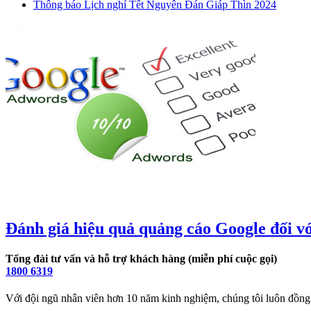
Thông báo Lịch nghỉ Tết Nguyên Đán Giáp Thìn 2024
Đánh giá hiệu quả quảng cáo Google đối v
Tổng đài tư vấn và hỗ trợ khách hàng (miễn phí cuộc gọi)
1800 6319
Với đội ngũ nhân viên hơn 10 năm kinh nghiệm, chúng tôi luôn đồng 