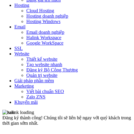
Hosting
Cloud Hosting
Hosting doanh nghiệp
Hosting Windows
Email
Email doanh nghiệp
Halink Workspace
Google WorkSpace
SSL
Website
Thiết kế website
Tạo website nhanh
Đăng ký Bộ Công Thương
Quản trị website
Giải pháp phần mềm
Marketing
Viết bài chuẩn SEO
Zalo ZNS
Khuyến mãi
Đăng ký thành công!
Chúng tôi sẽ liên hệ ngay với quý khách trong
thời gian sớm nhất.