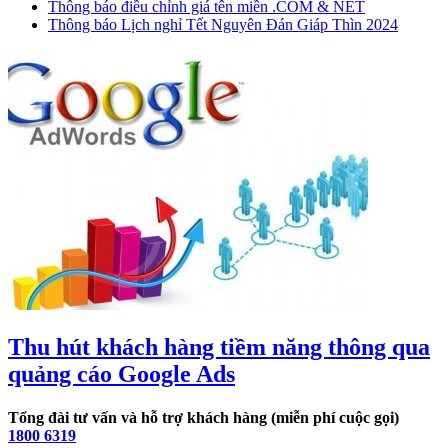
Thông báo điều chỉnh giá tên miền .COM & NET
Thông báo Lịch nghỉ Tết Nguyên Đán Giáp Thìn 2024
Thu hút khách hàng tiềm năng thông qua
quảng cáo Google Ads
Tổng đài tư vấn và hỗ trợ khách hàng (miễn phí cuộc gọi)
1800 6319