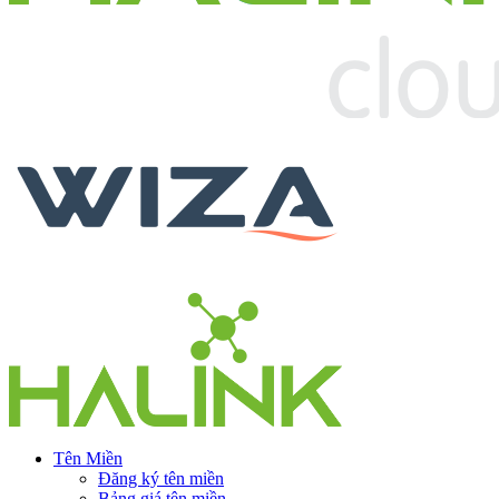
Tên Miền
Đăng ký tên miền
Bảng giá tên miền