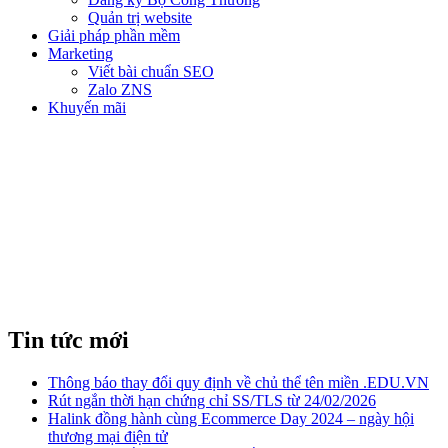
Quản trị website
Giải pháp phần mềm
Marketing
Viết bài chuẩn SEO
Zalo ZNS
Khuyến mãi
GOOGLE ADWORD
Tin tức mới
Thông báo thay đổi quy định về chủ thể tên miền .EDU.VN
Rút ngắn thời hạn chứng chỉ SS/TLS từ 24/02/2026
Halink đồng hành cùng Ecommerce Day 2024 – ngày hội
thương mại điện tử