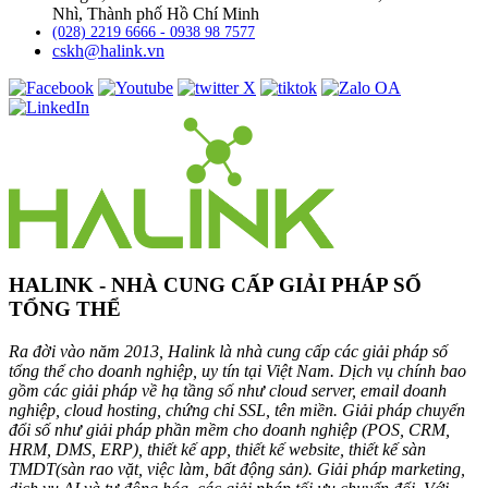
Nhì, Thành phố Hồ Chí Minh
(028) 2219 6666 - 0938 98 7577
cskh@halink.vn
HALINK - NHÀ CUNG CẤP GIẢI PHÁP SỐ
TỔNG THỂ
Ra đời vào năm 2013, Halink là nhà cung cấp các giải pháp số
tổng thể cho doanh nghiệp, uy tín tại Việt Nam. Dịch vụ chính bao
gồm các giải pháp về hạ tầng số như cloud server, email doanh
nghiệp, cloud hosting, chứng chỉ SSL, tên miền. Giải pháp chuyển
đổi số như giải pháp phần mềm cho doanh nghiệp (POS, CRM,
HRM, DMS, ERP), thiết kế app, thiết kế website, thiết kế sàn
TMDT(sàn rao vặt, việc làm, bất động sản). Giải pháp marketing,