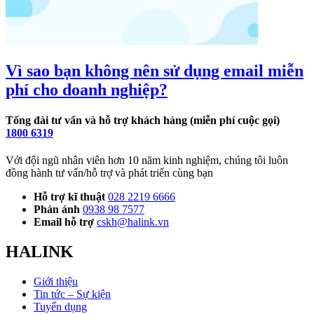
Vì sao bạn không nên sử dụng email miễn
phí cho doanh nghiệp?
Tổng đài tư vấn và hỗ trợ khách hàng (miễn phí cuộc gọi)
1800 6319
Với đội ngũ nhân viên hơn 10 năm kinh nghiệm, chúng tôi luôn
đồng hành tư vấn/hỗ trợ và phát triển cùng bạn
Hỗ trợ kĩ thuật
028 2219 6666
Phản ánh
0938 98 7577
Email hỗ trợ
cskh@halink.vn
HALINK
Giới thiệu
Tin tức – Sự kiện
Tuyển dụng