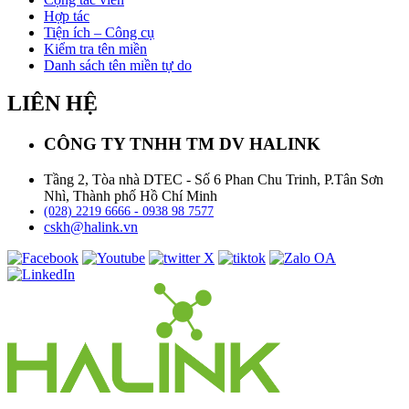
Hợp tác
Tiện ích – Công cụ
Kiểm tra tên miền
Danh sách tên miền tự do
LIÊN HỆ
CÔNG TY TNHH TM DV HALINK
Tầng 2, Tòa nhà DTEC - Số 6 Phan Chu Trinh, P.Tân Sơn
Nhì, Thành phố Hồ Chí Minh
(028) 2219 6666 - 0938 98 7577
cskh@halink.vn