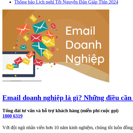
Thông báo Lịch nghỉ Tết Nguyên Đán Giáp Thìn 2024
Email doanh nghiệp là gì? Những điều cần 
Tổng đài tư vấn và hỗ trợ khách hàng (miễn phí cuộc gọi)
1800 6319
Với đội ngũ nhân viên hơn 10 năm kinh nghiệm, chúng tôi luôn đồng 