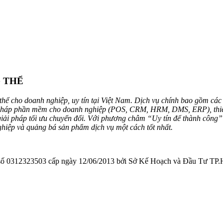
G THỂ
hể cho doanh nghiệp, uy tín tại Việt Nam. Dịch vụ chính bao gồm các 
 pháp phần mềm cho doanh nghiệp (POS, CRM, HRM, DMS, ERP), thiết kế
 giải pháp tối ưu chuyển đổi. Với phương châm “Uy tín để thành công
ghiệp và quảng bá sản phẩm dịch vụ một cách tốt nhất.
323503 cấp ngày 12/06/2013 bởi Sở Kế Hoạch và Đầu Tư TP