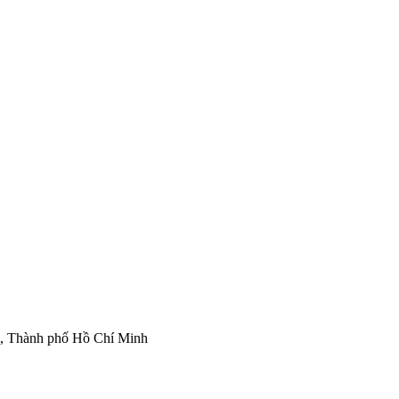
ì, Thành phố Hồ Chí Minh