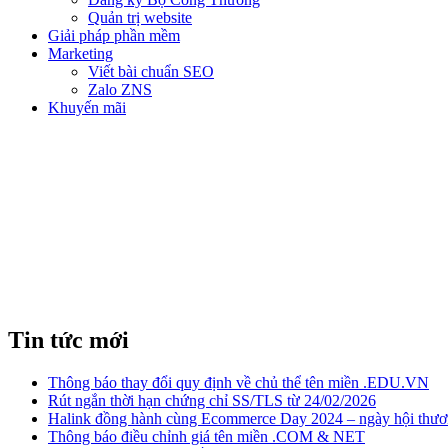
Quản trị website
Giải pháp phần mềm
Marketing
Viết bài chuẩn SEO
Zalo ZNS
Khuyến mãi
Tin tức mới
Thông báo thay đổi quy định về chủ thể tên miền .EDU.VN
Rút ngắn thời hạn chứng chỉ SS/TLS từ 24/02/2026
Halink đồng hành cùng Ecommerce Day 2024 – ngày hội thươn
Thông báo điều chỉnh giá tên miền .COM & NET