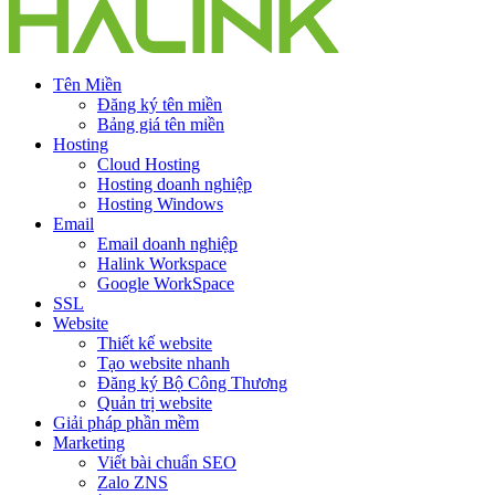
Tên Miền
Đăng ký tên miền
Bảng giá tên miền
Hosting
Cloud Hosting
Hosting doanh nghiệp
Hosting Windows
Email
Email doanh nghiệp
Halink Workspace
Google WorkSpace
SSL
Website
Thiết kế website
Tạo website nhanh
Đăng ký Bộ Công Thương
Quản trị website
Giải pháp phần mềm
Marketing
Viết bài chuẩn SEO
Zalo ZNS