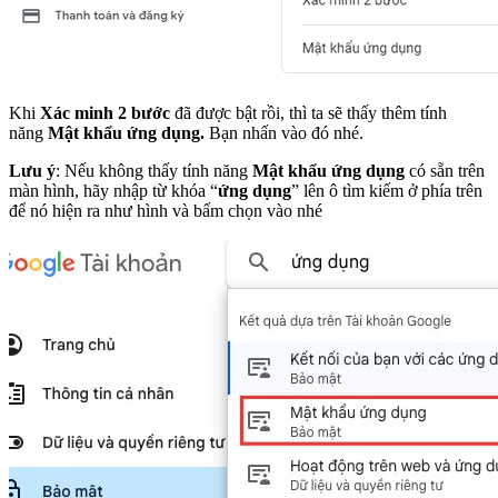
Khi
Xác minh 2 bước
đã được bật rồi, thì ta sẽ thấy thêm tính
năng
Mật khẩu ứng dụng.
Bạn nhấn vào đó nhé.
Lưu ý
: Nếu không thấy tính năng
Mật khẩu ứng dụng
có sẵn trên
màn hình, hãy nhập từ khóa “
ứng dụng
” lên ô tìm kiếm ở phía trên
để nó hiện ra như hình và bấm chọn vào nhé