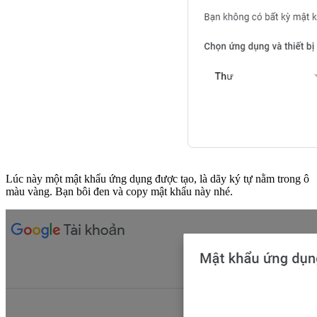
Lúc này một mật khẩu ứng dụng được tạo, là dãy ký tự nằm trong ô
màu vàng. Bạn bôi đen và copy mật khẩu này nhé.