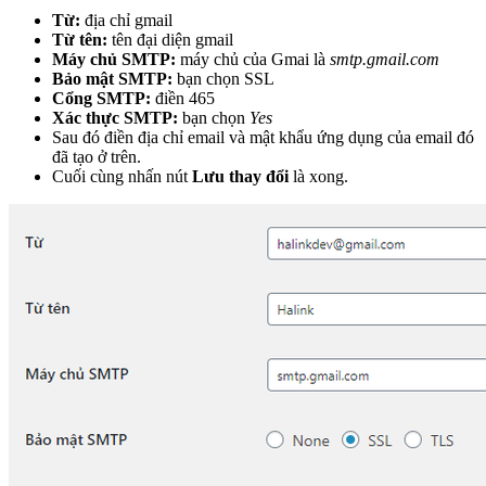
Từ:
địa chỉ gmail
Từ tên:
tên đại diện gmail
Máy chủ SMTP:
máy chủ của Gmai là
smtp.gmail.com
Bảo mật SMTP:
bạn chọn SSL
Cổng SMTP:
điền 465
Xác thực SMTP:
bạn chọn
Yes
Sau đó điền địa chỉ email và mật khẩu ứng dụng của email đó
đã tạo ở trên.
Cuối cùng nhấn nút
Lưu thay đổi
là xong.