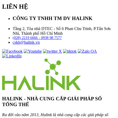
LIÊN HỆ
CÔNG TY TNHH TM DV HALINK
Tầng 2, Tòa nhà DTEC - Số 6 Phan Chu Trinh, P.Tân Sơn
Nhì, Thành phố Hồ Chí Minh
(028) 2219 6666 - 0938 98 7577
cskh@halink.vn
HALINK - NHÀ CUNG CẤP GIẢI PHÁP SỐ
TỔNG THỂ
Ra đời vào năm 2013, Halink là nhà cung cấp các giải pháp số