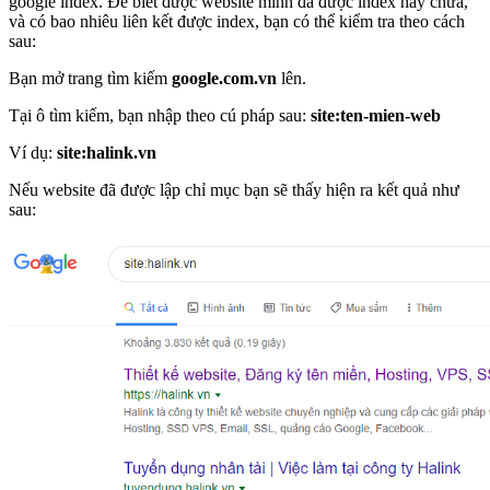
google index. Để biết được website mình đã được index hay chưa,
và có bao nhiêu liên kết được index, bạn có thể kiểm tra theo cách
sau:
Bạn mở trang tìm kiếm
google.com.vn
lên.
Tại ô tìm kiếm, bạn nhập theo cú pháp sau:
site:ten-mien-web
Ví dụ:
site:halink.vn
Nếu website đã được lập chỉ mục bạn sẽ thấy hiện ra kết quả như
sau: