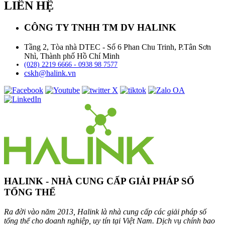
LIÊN HỆ
CÔNG TY TNHH TM DV HALINK
Tầng 2, Tòa nhà DTEC - Số 6 Phan Chu Trinh, P.Tân Sơn
Nhì, Thành phố Hồ Chí Minh
(028) 2219 6666 - 0938 98 7577
cskh@halink.vn
HALINK - NHÀ CUNG CẤP GIẢI PHÁP SỐ
TỔNG THỂ
Ra đời vào năm 2013, Halink là nhà cung cấp các giải pháp số
tổng thể cho doanh nghiệp, uy tín tại Việt Nam. Dịch vụ chính bao