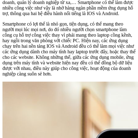
doanh, quản lý doanh nghiệp từ xa,… Smartphone có thể làm được
nhiều công việc như vậy là nhờ hàng ngàn phần mềm ứng dụng hỗ
trợ, thông qua hai hệ điều hành nổi tiếng là IOS và Android.
Smartphone có lợi thế là nhỏ gọn, tiện dụng, có thể mang theo
người mọi lúc mọi nơi, do đó nhiều người chọn smartphone làm
công cụ hỗ trợ công việc thay vì phải mang theo laptop cồng kềnh,
hay ngồi trong văn phòng với chiếc PC. Hiện nay, các ứng dụng
chạy trên hai nền tảng IOS và Android đều có thể làm mọi việc như
các ứng dụng dành cho máy tính hay laptop trước đây, hoặc thay thế
cho các website. Không những thế, giữa các ứng dụng mobile, ứng
dụng trên máy tính và website hiện nay đều có thể đồng bộ dữ liệu
được với nhau, điều này giúp cho công việc, hoạt động của doanh
nghiệp càng suôn sẻ hơn.