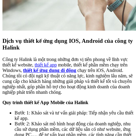
Dịch vụ thiết kế ứng dụng IOS, Android của công ty
Halink
Công ty Halink là một trong những đơn vị tiên phong về lĩnh vực
thiết kế website,
thiết kế app
mobile, thiết kế phần mềm chạy trên
Windows,
thiết kế ứng dụng di động
chạy trên iOS, Android.
Chúng tôi có đội ngũ kỹ thuật có năng lực, kinh nghiệm lâu năm, sẽ
cung cấp cho khách hàng những giải pháp và thiết kế tốt và chuyên
nghiệp nhất, góp phần hỗ trợ cho hoạt động kinh doanh của doanh
nghiệp phát triển nhanh chóng.
Quy trình thiết kế App Mobile của Halink
Bước 1: Khảo sát và tư vấn giải pháp: Tiếp nhận yêu cầu thiết
kế app.
Bước 2: Khảo sát mô hình hoạt động của doanh nghiệp, nhu
cầu sử dụng phần mềm, các dữ liệu sẳn có như website, ứng
dụng PC,… để tư vấn loại phần mềm, các tính năng cần thiết