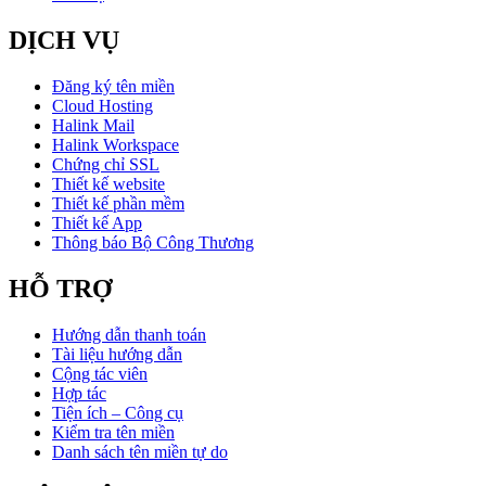
DỊCH VỤ
Đăng ký tên miền
Cloud Hosting
Halink Mail
Halink Workspace
Chứng chỉ SSL
Thiết kế website
Thiết kế phần mềm
Thiết kế App
Thông báo Bộ Công Thương
HỖ TRỢ
Hướng dẫn thanh toán
Tài liệu hướng dẫn
Cộng tác viên
Hợp tác
Tiện ích – Công cụ
Kiểm tra tên miền
Danh sách tên miền tự do