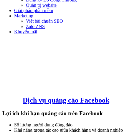
Quản trị website
Giải pháp phần mềm
Marketing
Viết bài chuẩn SEO
Zalo ZNS
Khuyến mãi
QUẢNG CÁO FACEBOOK
Dịch vụ quảng cáo Facebook
Lợi ích khi bạn quảng cáo trên Facebook
Số lượng người dùng đông đảo.
Khả năng tương tác cao giữa khách hàng và doanh nghiệp