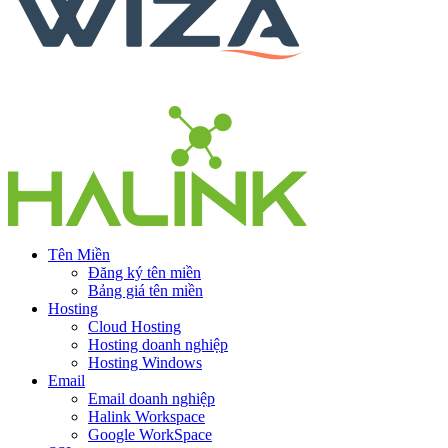
Tên Miền
Đăng ký tên miền
Bảng giá tên miền
Hosting
Cloud Hosting
Hosting doanh nghiệp
Hosting Windows
Email
Email doanh nghiệp
Halink Workspace
Google WorkSpace