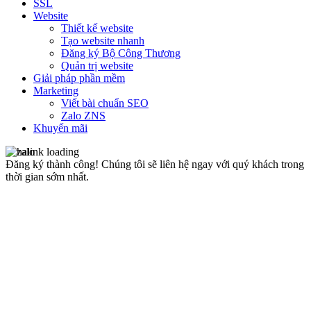
SSL
Website
Thiết kế website
Tạo website nhanh
Đăng ký Bộ Công Thương
Quản trị website
Giải pháp phần mềm
Marketing
Viết bài chuẩn SEO
Zalo ZNS
Khuyến mãi
Đăng ký thành công!
Chúng tôi sẽ liên hệ ngay với quý khách trong
thời gian sớm nhất.