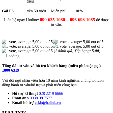
triệu
Gói F5
trên 50 triệu
Miễn phí
10%
090 635 1080 – 096 698 1085
Liên hệ ngay Hotline:
để được
tư vấn.
(
1
đánh giá, Xếp hạng:
5,00
)
Loading...
Tổng đài tư vấn và hỗ trợ khách hàng (miễn phí cuộc gọi)
1800 6319
Với đội ngũ nhân viên hơn 10 năm kinh nghiệm, chúng tôi luôn
đồng hành tư vấn/hỗ trợ và phát triển cùng bạn
Hỗ trợ kĩ thuật
028 2219 6666
Phản ánh
0938 98 7577
Email hỗ trợ
cskh@halink.vn